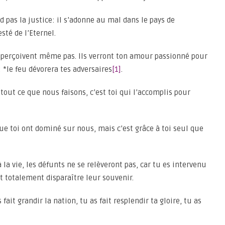
nd pas la justice: il s’adonne au mal dans le pays de
sté de l’Eternel.
l’aperçoivent même pas. Ils verront ton amour passionné pour
; *le feu dévorera tes adversaires
[1]
.
tout ce que nous faisons, c’est toi qui l’accomplis pour
que toi ont dominé sur nous, mais c’est grâce à toi seul que
la vie, les défunts ne se relèveront pas, car tu es intervenu
it totalement disparaître leur souvenir.
s fait grandir la nation, tu as fait resplendir ta gloire, tu as