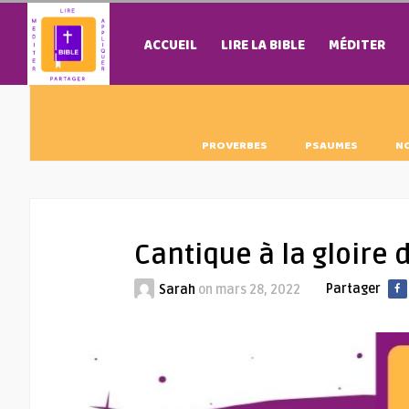
ACCUEIL
LIRE LA BIBLE
MÉDITER
PROVERBES
PSAUMES
N
Cantique à la gloire 
Partager
Sarah
on
mars 28, 2022