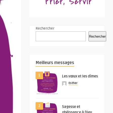
Rechercher
Rechercher
Meilleurs messages
1
Les vœux et les dîmes
Esther
2
Sagesse et
obéissance à Dieu