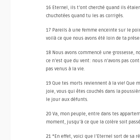
16 Eternel, ils t’ont cherché quand ils étaie
chuchotées quand tu les as corrigés.
17 Pareils à une femme enceinte sur le poin
voilà ce que nous avons été loin de ta prése
18 Nous avons commencé une grossesse, no
ce n’est que du vent: nous n’avons pas cont
pas venus à la vie.
19 Que tes morts reviennent à la vie! Que m
joie, vous qui êtes couchés dans la poussièr
le jour aux défunts.
20 Va, mon peuple, entre dans tes apparteme
moment, jusqu’à ce que la colère soit passé
21 *En effet, voici que l’Eternel sort de sa r