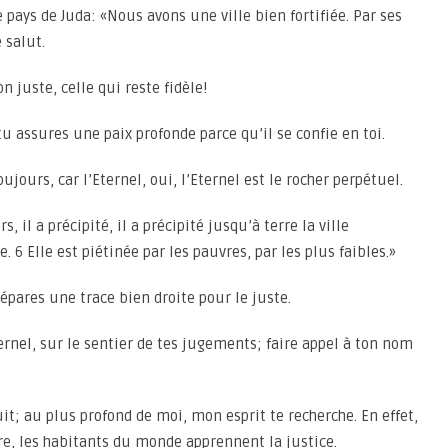
e pays de Juda: «Nous avons une ville bien fortifiée. Par ses
 salut.
n juste, celle qui reste fidèle!
tu assures une paix profonde parce qu’il se confie en toi.
ujours, car l’Eternel, oui, l’Eternel est le rocher perpétuel.
, il a précipité, il a précipité jusqu’à terre la ville
e. 6 Elle est piétinée par les pauvres, par les plus faibles.»
prépares une trace bien droite pour le juste.
ernel, sur le sentier de tes jugements; faire appel à ton nom
t; au plus profond de moi, mon esprit te recherche. En effet,
re, les habitants du monde apprennent la justice.