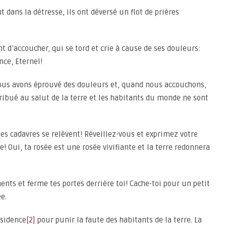
nt dans la détresse, ils ont déversé un flot de prières
t d’accoucher, qui se tord et crie à cause de ses douleurs:
nce, Eternel!
us avons éprouvé des douleurs et, quand nous accouchons,
ribué au salut de la terre et les habitants du monde ne sont
es cadavres se relèvent! Réveillez-vous et exprimez votre
e! Oui, ta rosée est une rosée vivifiante et la terre redonnera
nts et ferme tes portes derrière toi! Cache-toi pour un petit
e.
ésidence
[2]
pour punir la faute des habitants de la terre. La