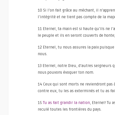
10 Si l’on fait grâce au méchant, il n’appre
l’intégrité et ne tient pas compte de la maje
11 Eternel, ta main est si haute qu’ils ne 
le peuple et ils en seront couverts de honte
12 Eternel, tu nous assures la paix puisque 
nous.
13 Eternel, notre Dieu, d’autres seigneurs 
nous pouvons évoquer ton nom.
14 Ceux qui sont morts ne reviendront pas à 
contre eux, tu les as exterminés et tu as fa
15
Tu as fait grandir la nation
, Eternel! Tu a
reculé toutes les frontières du pays.