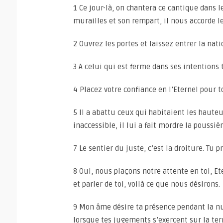
1 Ce jour-là, on chantera ce cantique dans l
murailles et son rempart, il nous accorde le
2 Ouvrez les portes et laissez entrer la natio
3 A celui qui est ferme dans ses intentions 
4 Placez votre confiance en l’Eternel pour to
5 Il a abattu ceux qui habitaient les hauteurs
inaccessible, il lui a fait mordre la poussièr
7 Le sentier du juste, c’est la droiture. Tu 
8 Oui, nous plaçons notre attente en toi, Et
et parler de toi, voilà ce que nous désirons.
9 Mon âme désire ta présence pendant la nui
lorsque tes jugements s’exercent sur la ter