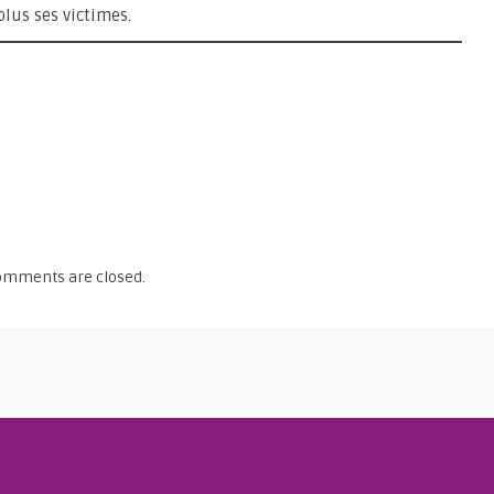
plus ses victimes.
omments are closed.