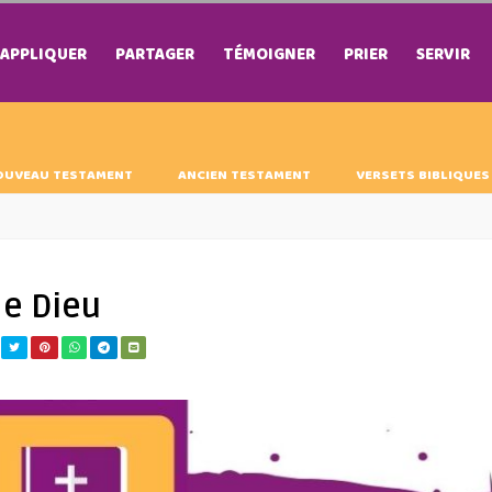
APPLIQUER
PARTAGER
TÉMOIGNER
PRIER
SERVIR
OUVEAU TESTAMENT
ANCIEN TESTAMENT
VERSETS BIBLIQUES
de Dieu