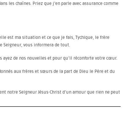
dans les chaînes. Priez que j’en parle avec assurance comme
le est ma situation et ce que je fais, Tychique, le frère
le Seigneur, vous informera de tout.
s ayez de nos nouvelles et pour qu’il réconforte votre cœur.
 donnés aux frères et sœurs de la part de Dieu le Père et du
ment notre Seigneur Jésus-Christ d’un amour que rien ne peut