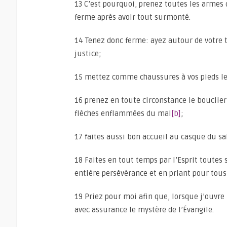
13 C’est pourquoi, prenez toutes les armes 
ferme après avoir tout surmonté.
14 Tenez donc ferme: ayez autour de votre ta
justice;
15 mettez comme chaussures à vos pieds le 
16 prenez en toute circonstance le bouclier 
flèches enflammées du mal
[b]
;
17 faites aussi bon accueil au casque du salu
18 Faites en tout temps par l’Esprit toutes s
entière persévérance et en priant pour tous 
19 Priez pour moi afin que, lorsque j’ouvre
avec assurance le mystère de l’Évangile.