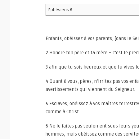
Éphésiens 6
Enfants, obéissez à vos parents, [dans le Sei
2 Honore ton père et ta mère – c’est le 
3 afin que tu sois heureux et que tu vives l
4 Quant à vous, pères, n’irritez pas vos en
avertissements qui viennent du Seigneur.
5 Esclaves, obéissez à vos maîtres terrestre
comme à Christ.
6 Ne le faites pas seulement sous leurs yeu
hommes, mais obéissez comme des serviteurs