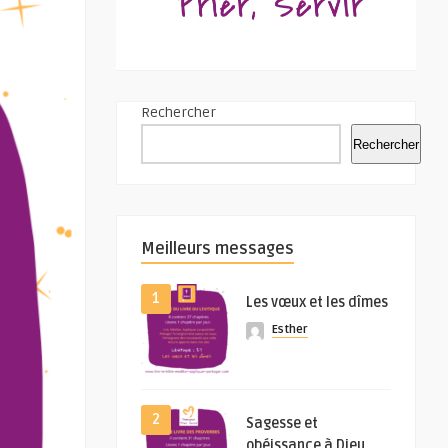
Rechercher
Rechercher
Meilleurs messages
1
Les vœux et les dîmes
Esther
2
Sagesse et
obéissance à Dieu