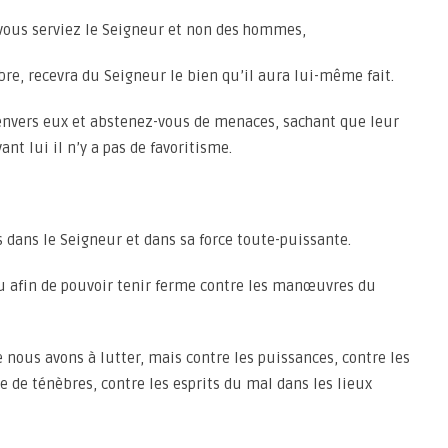
vous serviez le Seigneur et non des hommes,
re, recevra du Seigneur le bien qu’il aura lui-même fait.
envers eux et abstenez-vous de menaces, sachant que leur
ant lui il n’y a pas de favoritisme.
s dans le Seigneur et dans sa force toute-puissante.
u afin de pouvoir tenir ferme contre les manœuvres du
 nous avons à lutter, mais contre les puissances, contre les
e de ténèbres, contre les esprits du mal dans les lieux