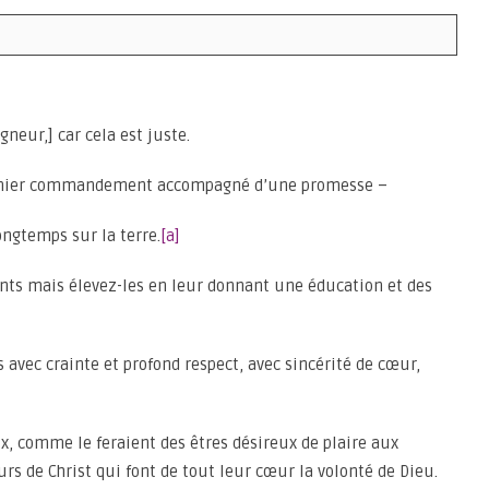
gneur,] car cela est juste.
premier commandement accompagné d’une promesse –
ongtemps sur la terre.
[a]
fants mais élevez-les en leur donnant une éducation et des
s avec crainte et profond respect, avec sincérité de cœur,
x, comme le feraient des êtres désireux de plaire aux
 de Christ qui font de tout leur cœur la volonté de Dieu.