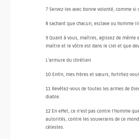
7 Servez-les avec bonne volonté, comme si 
8 sachant que chacun, esclave ou homme lib
9 Quant à vous, maîtres, agissez de même 
maître et le vôtre est dans le ciel et que dev
L’armure du chrétien
10 Enfin, mes frères et sœurs, fortifiez-vou
11 Revêtez-vous de toutes les armes de Die
diable.
12 En effet, ce n’est pas contre l’homme que
autorités, contre les souverains de ce mond
célestes.