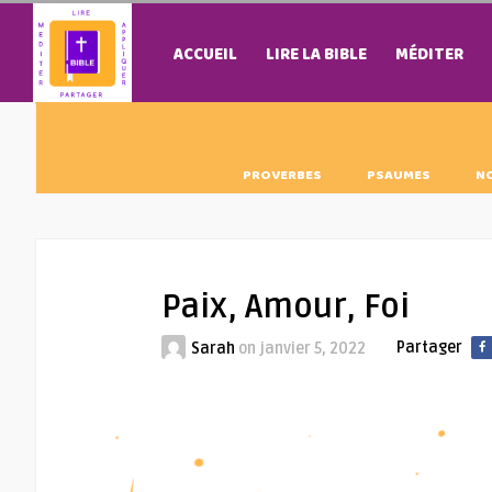
ACCUEIL
LIRE LA BIBLE
MÉDITER
PROVERBES
PSAUMES
N
Paix, Amour, Foi
Partager
Sarah
on
janvier 5, 2022