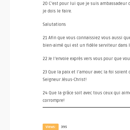
20 C’est pour lui que je suis ambassadeur 
je dois le faire.
Salutations
21 Afin que vous connaissiez vous aussi quel
bien-aimé qui est un fidèle serviteur dans 
22 Je l’envoie exprès vers vous pour que vou
23 Que la paix et l’amour avec la foi soient
Seigneur Jésus-Christ!
24 Que la grâce soit avec tous ceux qui ai
corrompre!
Views:
395