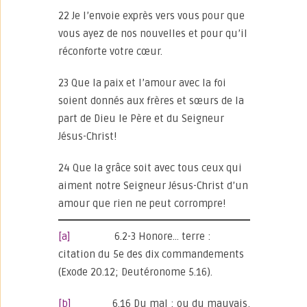
22 Je l’envoie exprès vers vous pour que
vous ayez de nos nouvelles et pour qu’il
réconforte votre cœur.
23 Que la paix et l’amour avec la foi
soient donnés aux frères et sœurs de la
part de Dieu le Père et du Seigneur
Jésus-Christ!
24 Que la grâce soit avec tous ceux qui
aiment notre Seigneur Jésus-Christ d’un
amour que rien ne peut corrompre!
[a]
6.2-3 Honore… terre :
citation du 5e des dix commandements
(Exode 20.12; Deutéronome 5.16).
[b]
6.16 Du mal : ou du mauvais,