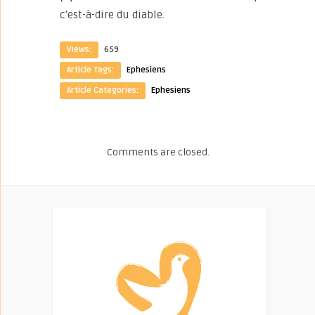
c’est-à-dire du diable.
Views:
659
Article Tags:
Ephesiens
Article Categories:
Ephesiens
Comments are closed.