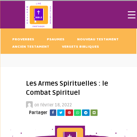
PROVERBES
PSAUMES
NOUVEAU TESTAMENT
ANCIEN TESTAMENT
VERSETS BIBLIQUES
Les Armes Spirituelles : le
Combat Spirituel
on
février 18, 2022
Partager