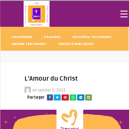
PROVERBES
PSAUMES
NOUVEAU TESTAMENT
ANCIEN TESTAMENT
VERSETS BIBLIQUES
L’Amour du Christ
on
janvier 5, 2022
Partager