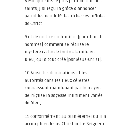
8 Moi qui suis le plus petit de tous les
saints, j’ai reçu la grâce d’annoncer
parmi les non-Juifs les richesses infinies
de Christ
9 et de mettre en lumière [pour tous les
hommes] comment se réalise le
mystère caché de toute éternité en
Dieu, qui a tout créé [par Jésus-Christ].
10 Ainsi, les dominations et les
autorités dans les lieux célestes
connaissent maintenant par le moyen
de l’Église la sagesse infiniment variée
de Dieu,
11 conformément au plan éternel qu’il a
accompli en Jésus-Christ notre Seigneur.