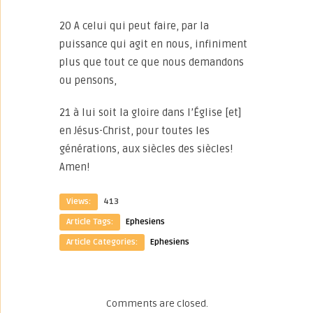
20 A celui qui peut faire, par la
puissance qui agit en nous, infiniment
plus que tout ce que nous demandons
ou pensons,
21 à lui soit la gloire dans l’Église [et]
en Jésus-Christ, pour toutes les
générations, aux siècles des siècles!
Amen!
Views:
413
Article Tags:
Ephesiens
Article Categories:
Ephesiens
Comments are closed.