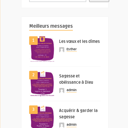
Meilleurs messages
1
Les vœux et les dîmes
Esther
2
Sagesse et
obéissance à Dieu
admin
3
Acquérir & garder la
sagesse
admin