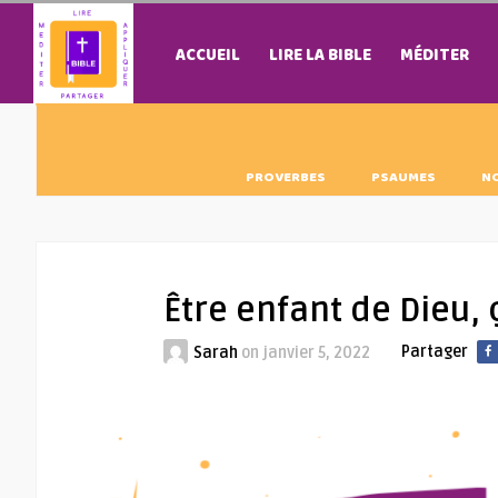
ACCUEIL
LIRE LA BIBLE
MÉDITER
PROVERBES
PSAUMES
N
Être enfant de Dieu, 
Partager
Sarah
on
janvier 5, 2022