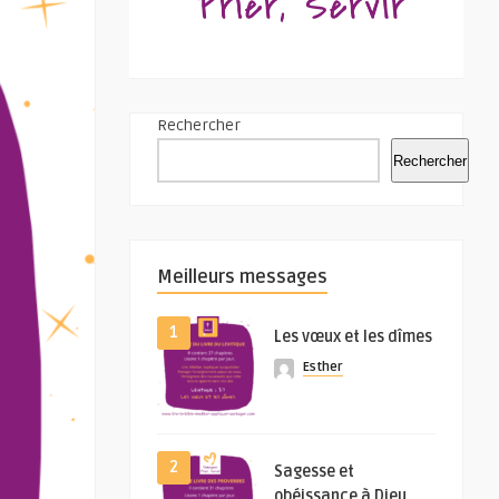
Rechercher
Rechercher
Meilleurs messages
1
Les vœux et les dîmes
Esther
2
Sagesse et
obéissance à Dieu