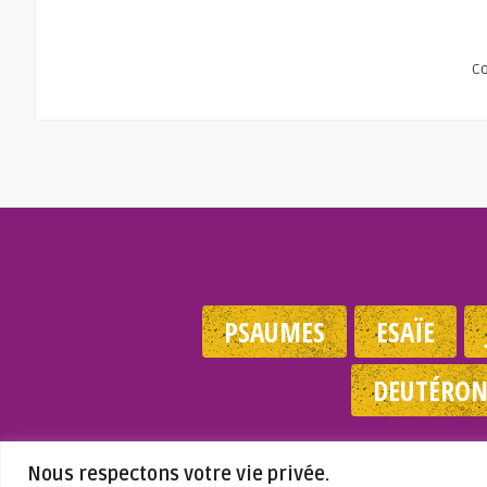
C
PSAUMES
ESAÏE
DEUTÉRO
Mentions 
Nous respectons votre vie privée.