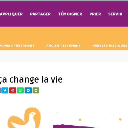
APPLIQUER
PARTAGER
TÉMOIGNER
PRIER
SERVIR
OUVEAU TESTAMENT
ANCIEN TESTAMENT
VERSETS BIBLIQUES
ça change la vie