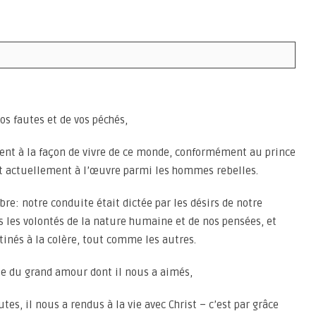
os fautes et de vos péchés,
ent à la façon de vivre de ce monde, conformément au prince
est actuellement à l’œuvre parmi les hommes rebelles.
re: notre conduite était dictée par les désirs de notre
 les volontés de la nature humaine et de nos pensées, et
inés à la colère, tout comme les autres.
se du grand amour dont il nous a aimés,
tes, il nous a rendus à la vie avec Christ – c’est par grâce