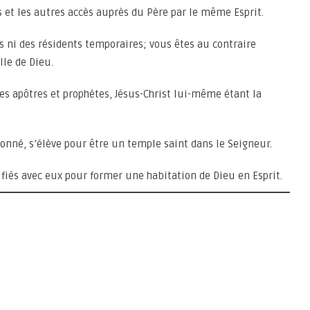
ns et les autres accès auprès du Père par le même Esprit.
rs ni des résidents temporaires; vous êtes au contraire
le de Dieu.
es apôtres et prophètes, Jésus-Christ lui-même étant la
rdonné, s’élève pour être un temple saint dans le Seigneur.
ifiés avec eux pour former une habitation de Dieu en Esprit.