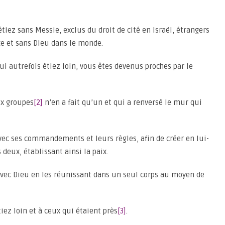
ez sans Messie, exclus du droit de cité en Israël, étrangers
ce et sans Dieu dans le monde.
ui autrefois étiez loin, vous êtes devenus proches par le
eux groupes
[2]
n’en a fait qu’un et qui a renversé le mur qui
 avec ses commandements et leurs règles, afin de créer en lui-
ux, établissant ainsi la paix.
e avec Dieu en les réunissant dans un seul corps au moyen de
iez loin et à ceux qui étaient près
[3]
.