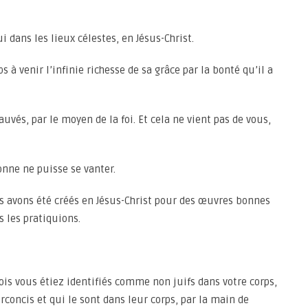
ui dans les lieux célestes, en Jésus-Christ.
s à venir l’infinie richesse de sa grâce par la bonté qu’il a
sauvés, par le moyen de la foi. Et cela ne vient pas de vous,
onne ne puisse se vanter.
ous avons été créés en Jésus-Christ pour des œuvres bonnes
 les pratiquions.
is vous étiez identifiés comme non juifs dans votre corps,
irconcis et qui le sont dans leur corps, par la main de