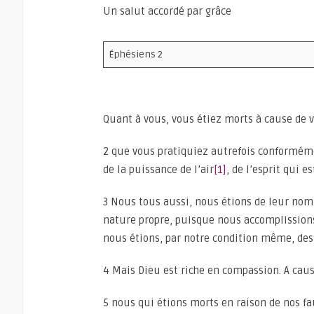
Un salut accordé par grâce
Éphésiens 2
Quant à vous, vous étiez morts à cause de v
2 que vous pratiquiez autrefois conformém
de la puissance de l’air
[1]
, de l’esprit qui 
3 Nous tous aussi, nous étions de leur nomb
nature propre, puisque nous accomplissions
nous étions, par notre condition même, dest
4 Mais Dieu est riche en compassion. A cau
5 nous qui étions morts en raison de nos fau