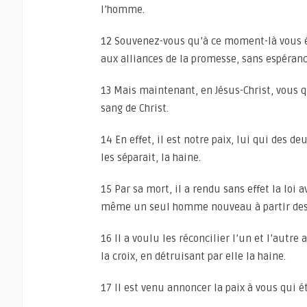
l’homme.
12 Souvenez-vous qu’à ce moment-là vous éti
aux alliances de la promesse, sans espéran
13 Mais maintenant, en Jésus-Christ, vous q
sang de Christ.
14 En effet, il est notre paix, lui qui des d
les séparait, la haine.
15 Par sa mort, il a rendu sans effet la loi
même un seul homme nouveau à partir des de
16 Il a voulu les réconcilier l’un et l’autr
la croix, en détruisant par elle la haine.
17 Il est venu annoncer la paix à vous qui ét