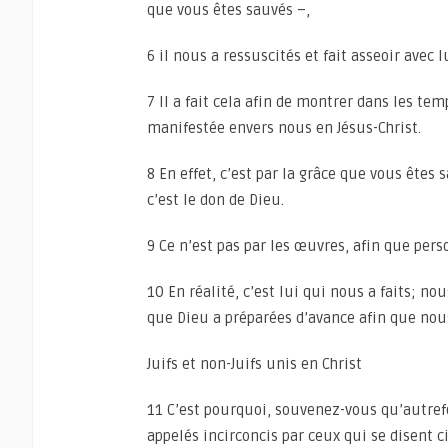
que vous êtes sauvés –,
6 il nous a ressuscités et fait asseoir avec l
7 Il a fait cela afin de montrer dans les temp
manifestée envers nous en Jésus-Christ.
8 En effet, c’est par la grâce que vous êtes 
c’est le don de Dieu.
9 Ce n’est pas par les œuvres, afin que pers
10 En réalité, c’est lui qui nous a faits; n
que Dieu a préparées d’avance afin que nous
Juifs et non-Juifs unis en Christ
11 C’est pourquoi, souvenez-vous qu’autrefo
appelés incirconcis par ceux qui se disent c