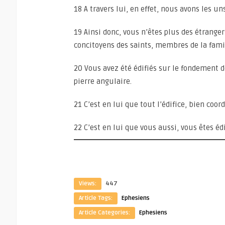
18 A travers lui, en effet, nous avons les u
19 Ainsi donc, vous n’êtes plus des étrange
concitoyens des saints, membres de la famil
20 Vous avez été édifiés sur le fondement d
pierre angulaire.
21 C’est en lui que tout l’édifice, bien coo
22 C’est en lui que vous aussi, vous êtes éd
Views:
447
Article Tags:
Ephesiens
Article Categories:
Ephesiens