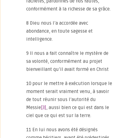
rachetés, pardonnés de nos fautes,
conformément à la richesse de sa grâce.
8 Dieu nous l’a accordée avec
abondance, en toute sagesse et
intelligence.
9 Il nous a fait connaître le mystère de
sa volonté, conformément au projet
bienveillant qu’il avait formé en Christ
10 pour le mettre à exécution lorsque le
moment serait vraiment venu, à savoir
de tout réunir sous l’autorité du
Messie
[3]
, aussi bien ce qui est dans le
ciel que ce qui est sur la terre.
11 En lui nous avons été désignés
comme héritiers, ayant été prédestinés