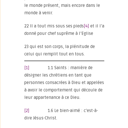
le monde présent, mais encore dans le
monde à venir.
22 Il a tout mis sous ses pieds
[4]
et il l’a
donné pour chef suprême à l’Eglise
23 qui est son corps, la plénitude de
celui qui remplit tout en tous.
[1]
1.1 Saints : manière de
désigner les chrétiens en tant que
personnes consacrées à Dieu et appelées
à avoir le comportement qui découle de
leur appartenance à ce Dieu.
[2]
1.6 Le bien-aimé : c’est-à-
dire Jésus-Christ.