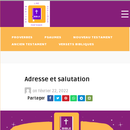
PROVERBES
PSAUMES
NOUVEAU TESTAMENT
ANCIEN TESTAMENT
VERSETS BIBLIQUES
Adresse et salutation
on
février 22, 2022
Partager