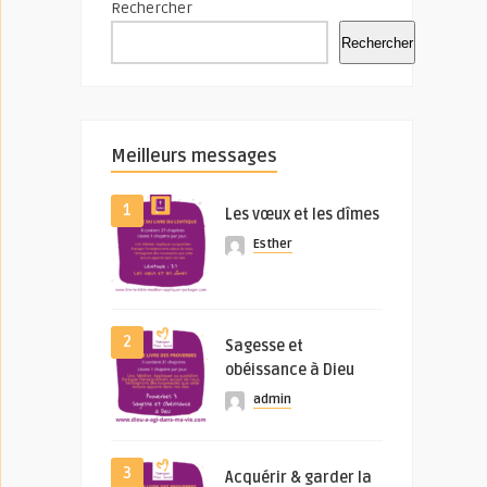
Rechercher
Rechercher
Meilleurs messages
1
Les vœux et les dîmes
Esther
2
Sagesse et
obéissance à Dieu
admin
3
Acquérir & garder la