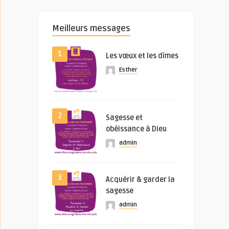
Meilleurs messages
1
Les vœux et les dîmes
Esther
2
Sagesse et
obéissance à Dieu
admin
3
Acquérir & garder la
sagesse
admin