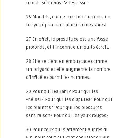
monde soit dans l’allégresse!
26 Mon fils, donne-moi ton cœur et que
tes yeux prennent plaisir à mes voies!
27 En effet, la prostituée est une fosse
profonde, et l’inconnue un puits étroit.
28 Elle se tient en embuscade comme
un brigand et elle augmente le nombre
d’infidèles parmi les hommes.
29 Pour qui les «ah»? Pour qui les
«hélas»? Pour qui les disputes? Pour qui
les plaintes? Pour qui les blessures
sans raison? Pour qui les yeux rouges?
30 Pour ceux qui s’attardent auprès du
vin, pour ceux qui vont déguster du vin