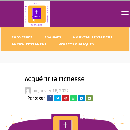
PROVERBES
PSAUMES
NOUVEAU TESTAMENT
ANCIEN TESTAMENT
VERSETS BIBLIQUES
Acquérir la richesse
on
janvier 18, 2022
Partager