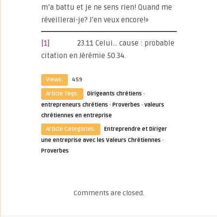
m’a battu et je ne sens rien! Quand me
réveillerai-je? J’en veux encore!»
[1]
23.11 Celui… cause : probable
citation en Jérémie 50.34.
Views:
459
Article Tags:
Dirigeants chrétiens
·
entrepreneurs chrétiens
·
Proverbes
·
valeurs
chrétiennes en entreprise
Article Categories:
Entreprendre et Diriger
une entreprise avec les Valeurs Chrétiennes
·
Proverbes
Comments are closed.