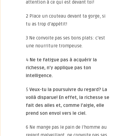
attention à ce qui est devant toi!
2 Place un couteau devant ta gorge, si
tu as trop d’appétit!
3 Ne convoite pas ses bons plats: c’est
une nourriture trompeuse.
4
Ne te fatigue pas à acquérir la
richesse, n’y applique pas ton
intelligence.
5
Veux-tu la poursuivre du regard? La
voilà disparue! En effet, la richesse se
fait des ailes et, comme l’aigle, elle
prend son envol vers le ciel.
6 Ne mange pas le pain de l’homme au
regard malveillant, ne convoite pas ses