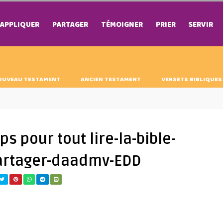
APPLIQUER
PARTAGER
TÉMOIGNER
PRIER
SERVIR
OUVEAU TESTAMENT
ANCIEN TESTAMENT
VERSETS BIBLIQUES
s pour tout lire-la-bible-
artager-daadmv-EDD