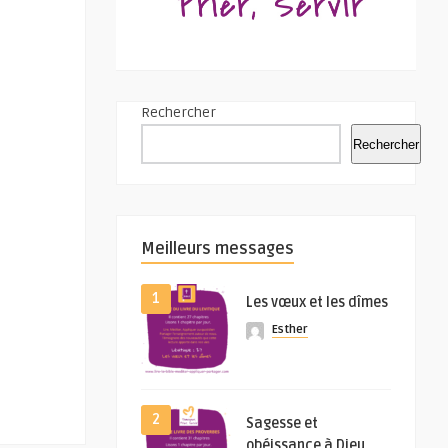
Rechercher
Rechercher
Meilleurs messages
1
Les vœux et les dîmes
Esther
2
Sagesse et
obéissance à Dieu