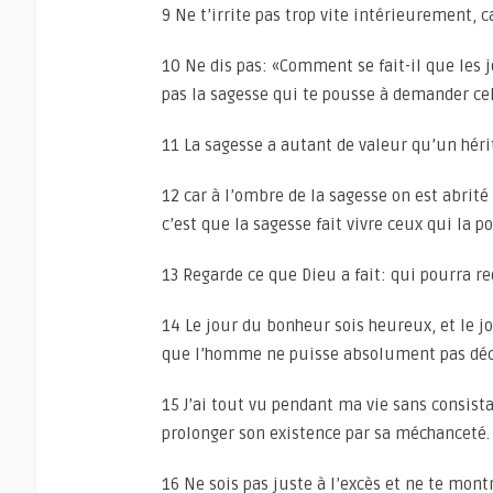
9 Ne t’irrite pas trop vite intérieurement, c
10 Ne dis pas: «Comment se fait-il que les j
pas la sagesse qui te pousse à demander cel
11 La sagesse a autant de valeur qu’un héri
12 car à l’ombre de la sagesse on est abrit
c’est que la sagesse fait vivre ceux qui la p
13 Regarde ce que Dieu a fait: qui pourra re
14 Le jour du bonheur sois heureux, et le jo
que l’homme ne puisse absolument pas décou
15 J’ai tout vu pendant ma vie sans consist
prolonger son existence par sa méchanceté.
16 Ne sois pas juste à l’excès et ne te mont