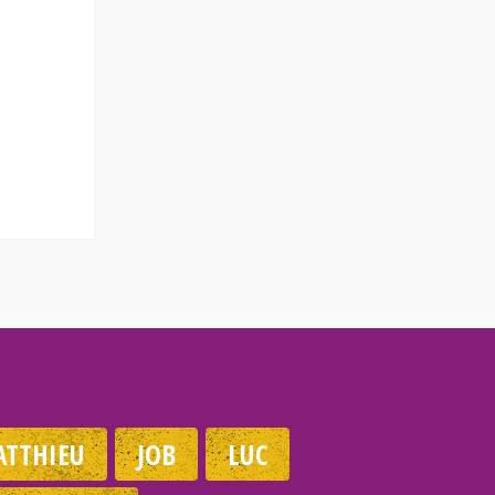
TTHIEU
JOB
LUC