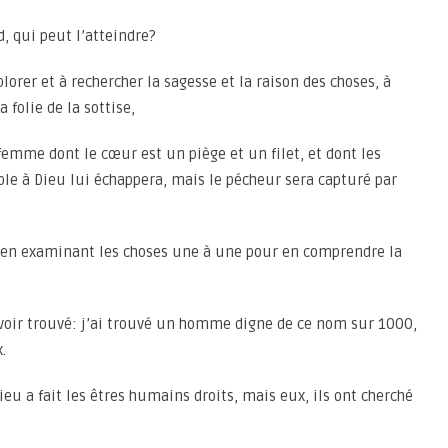
d, qui peut l’atteindre?
lorer et à rechercher la sagesse et la raison des choses, à
 folie de la sottise,
femme dont le cœur est un piège et un filet, et dont les
ble à Dieu lui échappera, mais le pécheur sera capturé par
te, en examinant les choses une à une pour en comprendre la
’avoir trouvé: j’ai trouvé un homme digne de ce nom sur 1000,
.
eu a fait les êtres humains droits, mais eux, ils ont cherché