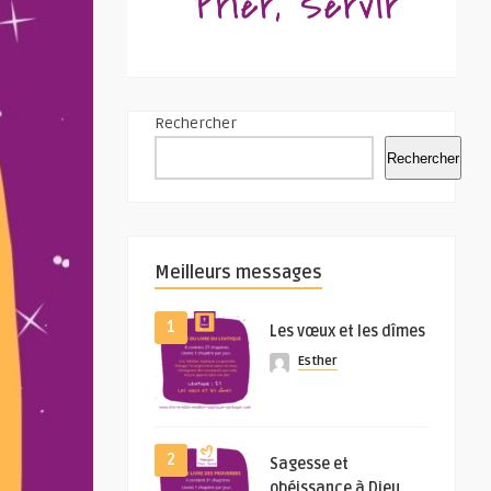
Rechercher
Rechercher
Meilleurs messages
1
Les vœux et les dîmes
Esther
2
Sagesse et
obéissance à Dieu