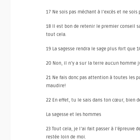
17 Ne sois pas méchant à l’excès et ne sois
18 Il est bon de retenir le premier conseil s
tout cela.
19 La sagesse rendra le sage plus fort que 1
20 Non, il n’y a sur la terre aucun homme j
21 Ne fais donc pas attention à toutes les p
maudire!
22 En effet, tu le sais dans ton cœur, bien 
La sagesse et les hommes
23 Tout cela, je l’ai fait passer à l’épreuve d
restée loin de moi.