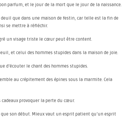
n parfum, et le jour de la mort que le jour de la naissance.
euil que dans une maison de festin, car telle est la fin de
si se mettre à réfléchir.
gré un visage triste le cœur peut être content.
euil, et celui des hommes stupides dans la maison de joie.
ue d’écouter le chant des hommes stupides.
ssemble au crépitement des épines sous la marmite. Cela
es cadeaux provoquer la perte du cœur.
 que son début. Mieux vaut un esprit patient qu’un esprit