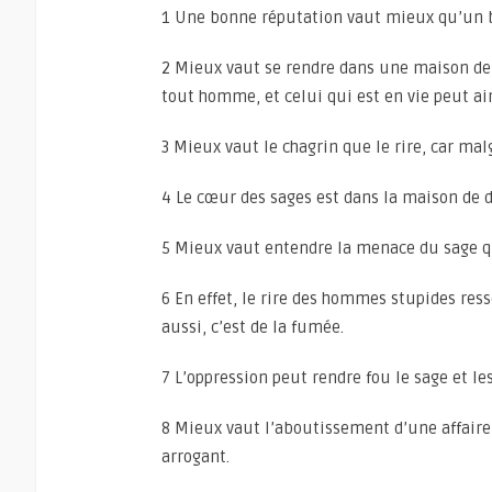
1 Une bonne réputation vaut mieux qu’un bo
2 Mieux vaut se rendre dans une maison de d
tout homme, et celui qui est en vie peut ain
3 Mieux vaut le chagrin que le rire, car mal
4 Le cœur des sages est dans la maison de d
5 Mieux vaut entendre la menace du sage q
6 En effet, le rire des hommes stupides re
aussi, c’est de la fumée.
7 L’oppression peut rendre fou le sage et l
8 Mieux vaut l’aboutissement d’une affaire
arrogant.