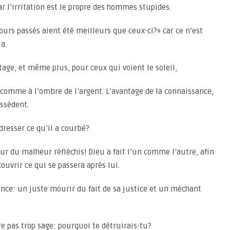
ar l’irritation est le propre des hommes stupides.
ours passés aient été meilleurs que ceux-ci?» car ce n’est
a.
tage, et même plus, pour ceux qui voient le soleil,
é comme à l’ombre de l’argent. L’avantage de la connaissance,
ossèdent.
dresser ce qu’il a courbé?
ur du malheur réfléchis! Dieu a fait l’un comme l’autre, afin
vrir ce qui se passera après lui.
ance: un juste mourir du fait de sa justice et un méchant
re pas trop sage: pourquoi te détruirais-tu?