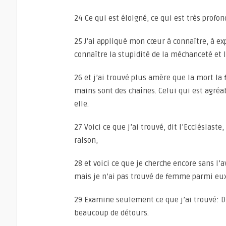
24 Ce qui est éloigné, ce qui est très profon
25 J’ai appliqué mon cœur à connaître, à exp
connaître la stupidité de la méchanceté et la
26 et j’ai trouvé plus amère que la mort la 
mains sont des chaînes. Celui qui est agréa
elle.
27 Voici ce que j’ai trouvé, dit l’Ecclésias
raison,
28 et voici ce que je cherche encore sans l
mais je n’ai pas trouvé de femme parmi eux
29 Examine seulement ce que j’ai trouvé: Di
beaucoup de détours.