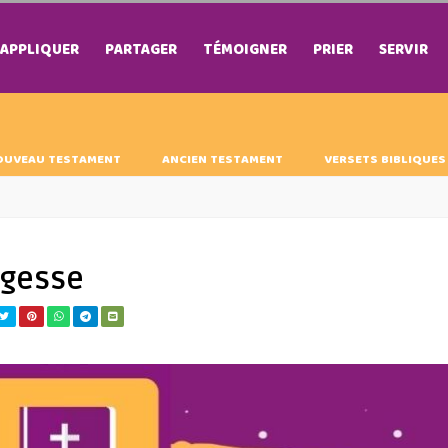
APPLIQUER
PARTAGER
TÉMOIGNER
PRIER
SERVIR
OUVEAU TESTAMENT
ANCIEN TESTAMENT
VERSETS BIBLIQUES
agesse