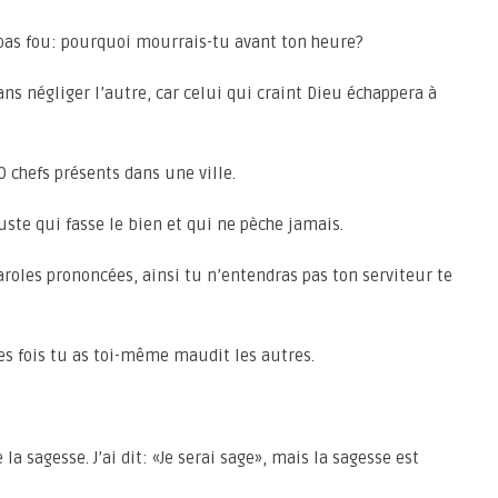
 pas fou: pourquoi mourrais-tu avant ton heure?
ans négliger l’autre, car celui qui craint Dieu échappera à
0 chefs présents dans une ville.
uste qui fasse le bien et qui ne pèche jamais.
aroles prononcées, ainsi tu n’entendras pas ton serviteur te
des fois tu as toi-même maudit les autres.
e la sagesse. J’ai dit: «Je serai sage», mais la sagesse est