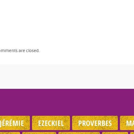
omments are closed.
JÉRÉMIE
EZECKIEL
PROVERBES
MA