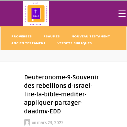
PROVERBES
PSAUMES
NOUVEAU TESTAMENT
ANCIEN TESTAMENT
VERSETS BIBLIQUES
Deuteronome-9-Souvenir
des rebellions d-Israel-
lire-la-bible-mediter-
appliquer-partager-
daadmv-EDD
on
mars 23, 2022