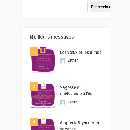
Rechercher
Meilleurs messages
1
Les vœux et les dîmes
Esther
2
Sagesse et
obéissance à Dieu
admin
3
Acquérir & garder la
sagesse