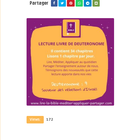
Partager
Views:
172