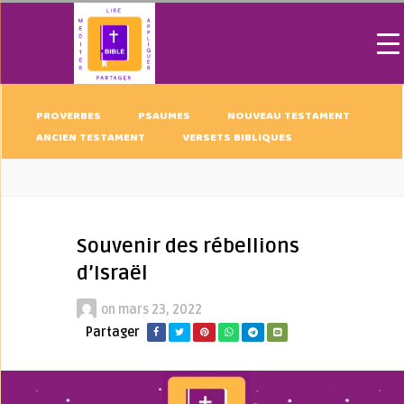
PROVERBES
PSAUMES
NOUVEAU TESTAMENT
ANCIEN TESTAMENT
VERSETS BIBLIQUES
Souvenir des rébellions
d’Israël
on
mars 23, 2022
Partager