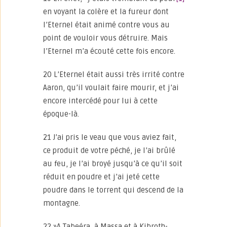
en voyant la colère et la fureur dont
l’Eternel était animé contre vous au
point de vouloir vous détruire. Mais
l’Eternel m’a écouté cette fois encore.
20 L’Eternel était aussi très irrité contre
Aaron, qu’il voulait faire mourir, et j’ai
encore intercédé pour lui à cette
époque-là.
21 J’ai pris le veau que vous aviez fait,
ce produit de votre péché, je l’ai brûlé
au feu, je l’ai broyé jusqu’à ce qu’il soit
réduit en poudre et j’ai jeté cette
poudre dans le torrent qui descend de la
montagne.
22 »A Tabeéra, à Massa et à Kibroth-