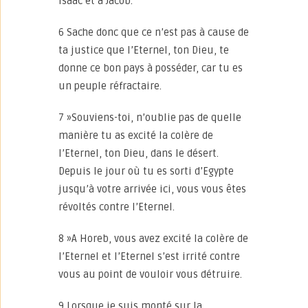
Isaac et à Jacob.
6 Sache donc que ce n’est pas à cause de
ta justice que l’Eternel, ton Dieu, te
donne ce bon pays à posséder, car tu es
un peuple réfractaire.
7 »Souviens-toi, n’oublie pas de quelle
manière tu as excité la colère de
l’Eternel, ton Dieu, dans le désert.
Depuis le jour où tu es sorti d’Egypte
jusqu’à votre arrivée ici, vous vous êtes
révoltés contre l’Eternel.
8 »A Horeb, vous avez excité la colère de
l’Eternel et l’Eternel s’est irrité contre
vous au point de vouloir vous détruire.
9 Lorsque je suis monté sur la