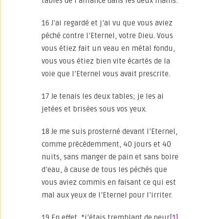
tables de l’alliance dans les deux mains.
16 J’ai regardé et j’ai vu que vous aviez
péché contre l’Eternel, votre Dieu. Vous
vous étiez fait un veau en métal fondu,
vous vous étiez bien vite écartés de la
voie que l’Eternel vous avait prescrite.
17 Je tenais les deux tables; je les ai
jetées et brisées sous vos yeux.
18 Je me suis prosterné devant l’Eternel,
comme précédemment, 40 jours et 40
nuits, sans manger de pain et sans boire
d’eau, à cause de tous les péchés que
vous aviez commis en faisant ce qui est
mal aux yeux de l’Eternel pour l’irriter.
19 En effet, *j’étais tremblant de peur
[1]