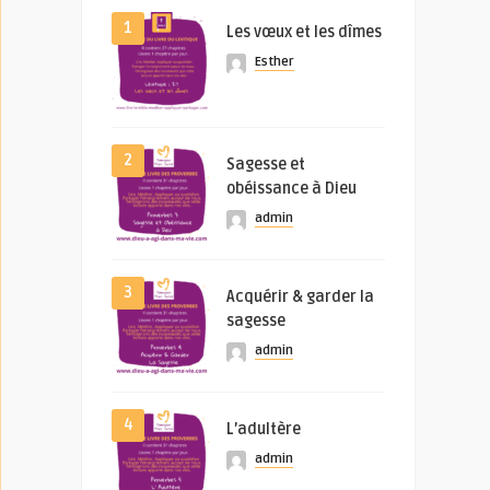
1
Les vœux et les dîmes
Esther
2
Sagesse et
obéissance à Dieu
admin
3
Acquérir & garder la
sagesse
admin
4
L’adultère
admin