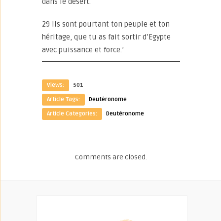
dans le désert.
29 Ils sont pourtant ton peuple et ton
héritage, que tu as fait sortir d’Egypte
avec puissance et force.’
Views:
501
Article Tags:
Deutéronome
Article Categories:
Deutéronome
Comments are closed.