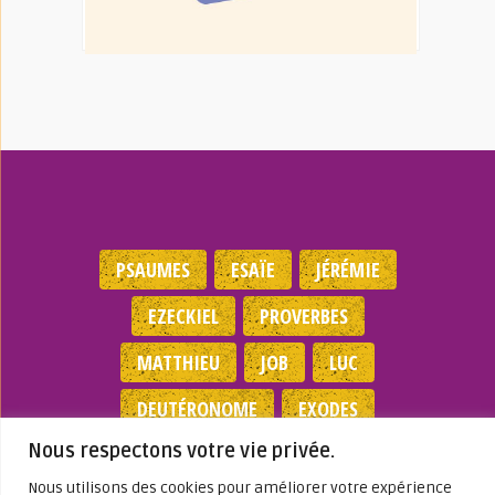
PSAUMES
ESAÏE
JÉRÉMIE
EZECKIEL
PROVERBES
MATTHIEU
JOB
LUC
DEUTÉRONOME
EXODES
Nous respectons votre vie privée.
NOMBRES
JEAN
1 SAMUEL
Nous utilisons des cookies pour améliorer votre expérience