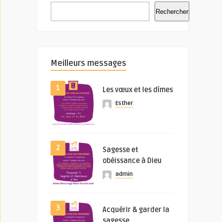
Rechercher
Meilleurs messages
1
Les vœux et les dîmes
Esther
2
Sagesse et
obéissance à Dieu
admin
3
Acquérir & garder la
sagesse