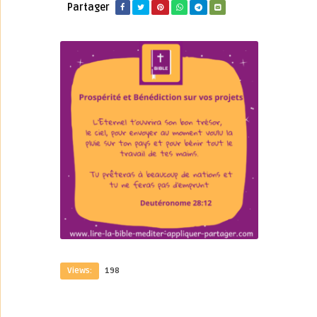
Partager
Views:
198