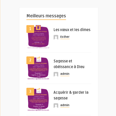
Meilleurs messages
1
Les vœux et les dîmes
Esther
2
Sagesse et
obéissance à Dieu
admin
3
Acquérir & garder la
sagesse
admin