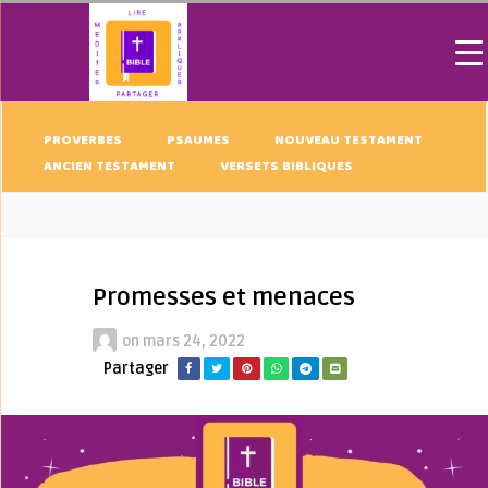
PROVERBES
PSAUMES
NOUVEAU TESTAMENT
ANCIEN TESTAMENT
VERSETS BIBLIQUES
Promesses et menaces
on
mars 24, 2022
Partager