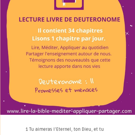
1 Tu aimeras l’Eternel, ton Dieu, et tu