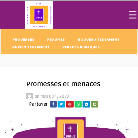
PROVERBES
PSAUMES
NOUVEAU TESTAMENT
ANCIEN TESTAMENT
VERSETS BIBLIQUES
Promesses et menaces
on
mars 24, 2022
Partager