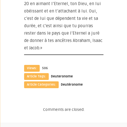
20 en aimant l’Eternel, ton Dieu, en lui
obéissant et en t’attachant à lui. Oui,
c’est de lui que dépendent ta vie et sa
durée, et c’est ainsi que tu pourras
rester dans le pays que l’Eternel a juré
de donner à tes ancêtres Abraham, Isaac
et Jacob.»
Views:
506
Article Tags:
Deuteronome
Article Categories:
Deutéronome
Comments are closed.