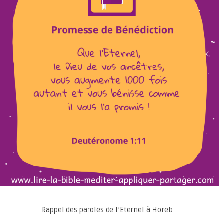
Rappel des paroles de l’Eternel à Horeb