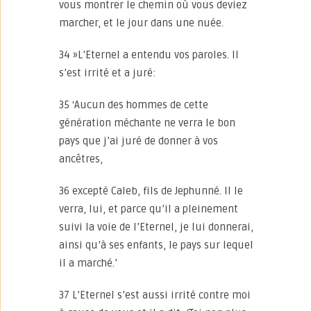
vous montrer le chemin où vous deviez
marcher, et le jour dans une nuée.
34 »L’Eternel a entendu vos paroles. Il
s’est irrité et a juré:
35 ‘Aucun des hommes de cette
génération méchante ne verra le bon
pays que j’ai juré de donner à vos
ancêtres,
36 excepté Caleb, fils de Jephunné. Il le
verra, lui, et parce qu’il a pleinement
suivi la voie de l’Eternel, je lui donnerai,
ainsi qu’à ses enfants, le pays sur lequel
il a marché.’
37 L’Eternel s’est aussi irrité contre moi