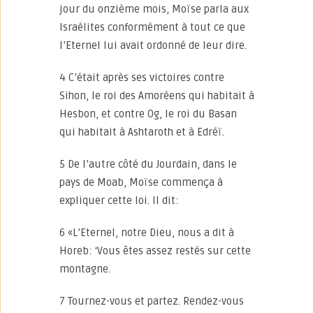
jour du onzième mois, Moïse parla aux
Israélites conformément à tout ce que
l’Eternel lui avait ordonné de leur dire.
4 C’était après ses victoires contre
Sihon, le roi des Amoréens qui habitait à
Hesbon, et contre Og, le roi du Basan
qui habitait à Ashtaroth et à Edréï.
5 De l’autre côté du Jourdain, dans le
pays de Moab, Moïse commença à
expliquer cette loi. Il dit:
6 «L’Eternel, notre Dieu, nous a dit à
Horeb: ‘Vous êtes assez restés sur cette
montagne.
7 Tournez-vous et partez. Rendez-vous