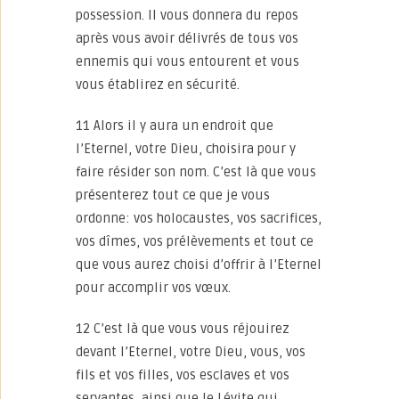
possession. Il vous donnera du repos
après vous avoir délivrés de tous vos
ennemis qui vous entourent et vous
vous établirez en sécurité.
11 Alors il y aura un endroit que
l’Eternel, votre Dieu, choisira pour y
faire résider son nom. C’est là que vous
présenterez tout ce que je vous
ordonne: vos holocaustes, vos sacrifices,
vos dîmes, vos prélèvements et tout ce
que vous aurez choisi d’offrir à l’Eternel
pour accomplir vos vœux.
12 C’est là que vous vous réjouirez
devant l’Eternel, votre Dieu, vous, vos
fils et vos filles, vos esclaves et vos
servantes, ainsi que le Lévite qui