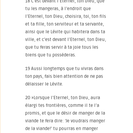
18 C’est devant l’Eternel, ton Dieu, que
tu les mangeras, à l’endroit que
l’Eternel, ton Dieu, choisira, toi, ton fils
et ta fille, ton serviteur et ta servante,
ainsi que le Lévite qui habitera dans ta
ville, et c’est devant l’Eternel, ton Dieu,
que tu feras servir à ta joie tous les
biens que tu posséderas.
19 Aussi longtemps que tu vivras dans
ton pays, fais bien attention de ne pas
délaisser le Lévite.
20 »Lorsque l’Eternel, ton Dieu, aura
élargi tes frontières, comme il te l’a
promis, et que le désir de manger de la
viande te fera dire: ‘Je voudrais manger
de la viande!’ tu pourras en manger