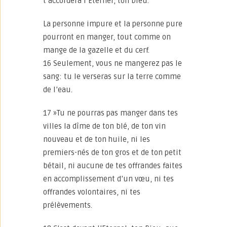
t’accordera l’Eternel, ton Dieu.
La personne impure et la personne pure
pourront en manger, tout comme on
mange de la gazelle et du cerf.
16 Seulement, vous ne mangerez pas le
sang: tu le verseras sur la terre comme
de l’eau.
17 »Tu ne pourras pas manger dans tes
villes la dîme de ton blé, de ton vin
nouveau et de ton huile, ni les
premiers-nés de ton gros et de ton petit
bétail, ni aucune de tes offrandes faites
en accomplissement d’un vœu, ni tes
offrandes volontaires, ni tes
prélèvements.