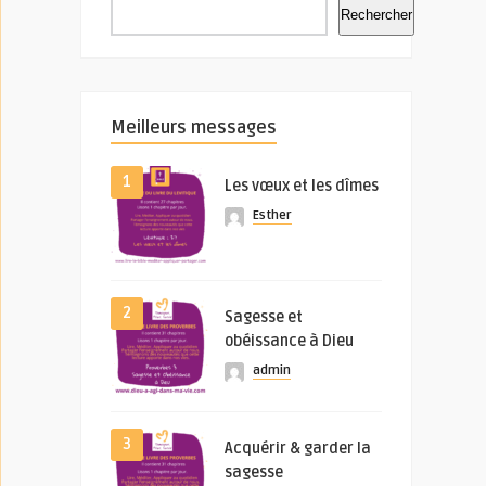
Rechercher
Meilleurs messages
1
Les vœux et les dîmes
Esther
2
Sagesse et
obéissance à Dieu
admin
3
Acquérir & garder la
sagesse