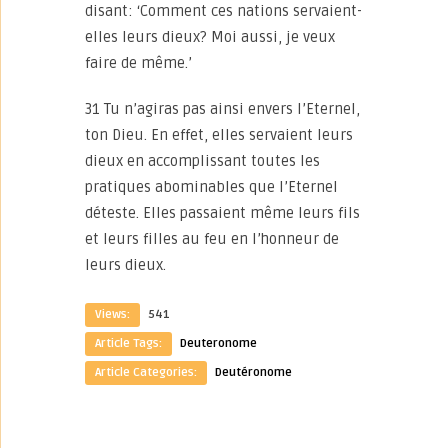
disant: ‘Comment ces nations servaient-
elles leurs dieux? Moi aussi, je veux
faire de même.’
31 Tu n’agiras pas ainsi envers l’Eternel,
ton Dieu. En effet, elles servaient leurs
dieux en accomplissant toutes les
pratiques abominables que l’Eternel
déteste. Elles passaient même leurs fils
et leurs filles au feu en l’honneur de
leurs dieux.
Views:
541
Article Tags:
Deuteronome
Article Categories:
Deutéronome