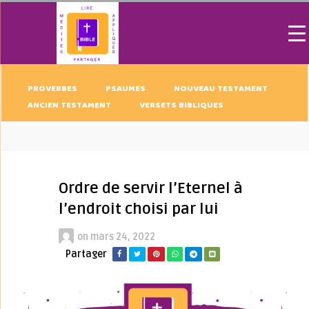
PROVERBES
PSAUMES
NOUVEAU TESTAMENT
ANCIEN TESTAMENT
VERSETS BIBLIQUES
Ordre de servir l’Eternel à
l’endroit choisi par lui
on
mars 24, 2022
Partager