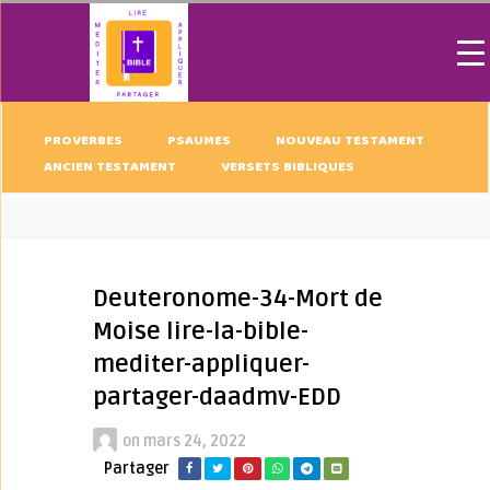
PROVERBES
PSAUMES
NOUVEAU TESTAMENT
ANCIEN TESTAMENT
VERSETS BIBLIQUES
Deuteronome-34-Mort de
Moise lire-la-bible-
mediter-appliquer-
partager-daadmv-EDD
on
mars 24, 2022
Partager