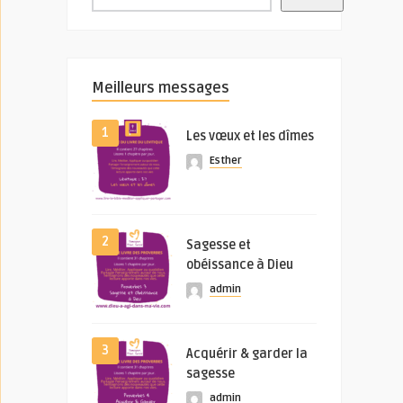
Meilleurs messages
1
Les vœux et les dîmes
Esther
2
Sagesse et
obéissance à Dieu
admin
3
Acquérir & garder la
sagesse
admin