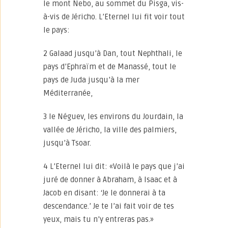
le mont Nebo, au sommet du Pisga, vis-
à-vis de Jéricho. L’Eternel lui fit voir tout
le pays:
2 Galaad jusqu’à Dan, tout Nephthali, le
pays d’Ephraïm et de Manassé, tout le
pays de Juda jusqu’à la mer
Méditerranée,
3 le Néguev, les environs du Jourdain, la
vallée de Jéricho, la ville des palmiers,
jusqu’à Tsoar.
4 L’Eternel lui dit: «Voilà le pays que j’ai
juré de donner à Abraham, à Isaac et à
Jacob en disant: ‘Je le donnerai à ta
descendance.’ Je te l’ai fait voir de tes
yeux, mais tu n’y entreras pas.»