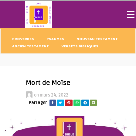
PROVERBES
PSAUMES
NOUVEAU TESTAMENT
ANCIEN TESTAMENT
VERSETS BIBLIQUES
Mort de Moïse
on
mars 24, 2022
Partager