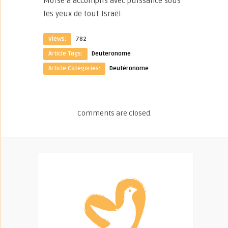
Moïse a accomplis avec puissance sous
les yeux de tout Israël.
Views:
782
Article Tags:
Deuteronome
Article Categories:
Deutéronome
Comments are closed.