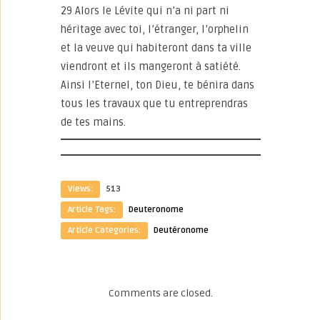
29 Alors le Lévite qui n’a ni part ni
héritage avec toi, l’étranger, l’orphelin
et la veuve qui habiteront dans ta ville
viendront et ils mangeront à satiété.
Ainsi l’Eternel, ton Dieu, te bénira dans
tous les travaux que tu entreprendras
de tes mains.
Views:
513
Article Tags:
Deuteronome
Article Categories:
Deutéronome
Comments are closed.