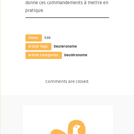
donne ces commandements à mettre en
pratique.
Views:
530
Article Tags:
Deuteronome
Article Categories:
Deutéronome
Comments are closed.