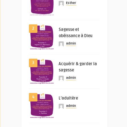
Esther
2
Sagesse et
obéissance à Dieu
admin
3
Acquérir & garder la
sagesse
admin
4
L’adultère
admin