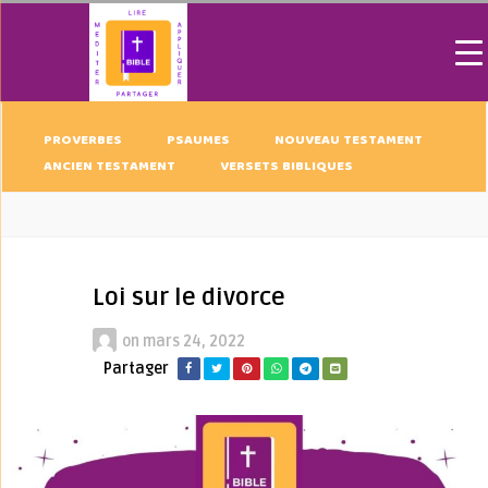
PROVERBES
PSAUMES
NOUVEAU TESTAMENT
ANCIEN TESTAMENT
VERSETS BIBLIQUES
Loi sur le divorce
on
mars 24, 2022
Partager