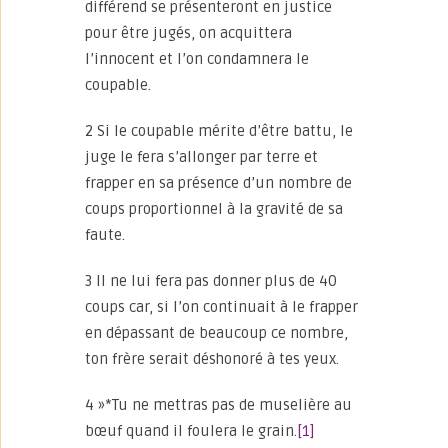
différend se présenteront en justice
pour être jugés, on acquittera
l’innocent et l’on condamnera le
coupable.
2 Si le coupable mérite d’être battu, le
juge le fera s’allonger par terre et
frapper en sa présence d’un nombre de
coups proportionnel à la gravité de sa
faute.
3 Il ne lui fera pas donner plus de 40
coups car, si l’on continuait à le frapper
en dépassant de beaucoup ce nombre,
ton frère serait déshonoré à tes yeux.
4 »*Tu ne mettras pas de muselière au
bœuf quand il foulera le grain.
[1]