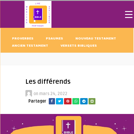
PROVERBES
PSAUMES
NOUVEAU TESTAMENT
ANCIEN TESTAMENT
VERSETS BIBLIQUES
Les différends
on
mars 24, 2022
Partager