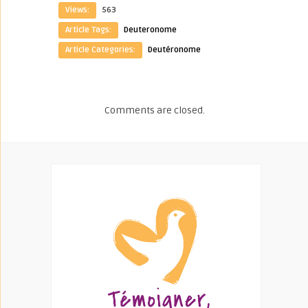
Views:
563
Article Tags:
Deuteronome
Article Categories:
Deutéronome
Comments are closed.