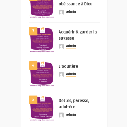
obéissance à Dieu
admin
3
Acquérir & garder la
sagesse
admin
4
L’adultère
admin
5
Dettes, paresse,
adultère
admin