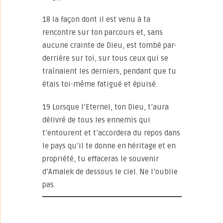
18 la façon dont il est venu à ta
rencontre sur ton parcours et, sans
aucune crainte de Dieu, est tombé par-
derrière sur toi, sur tous ceux qui se
traînaient les derniers, pendant que tu
étais toi-même fatigué et épuisé.
19 Lorsque l’Eternel, ton Dieu, t’aura
délivré de tous les ennemis qui
t’entourent et t’accordera du repos dans
le pays qu’il te donne en héritage et en
propriété, tu effaceras le souvenir
d’Amalek de dessous le ciel. Ne l’oublie
pas.