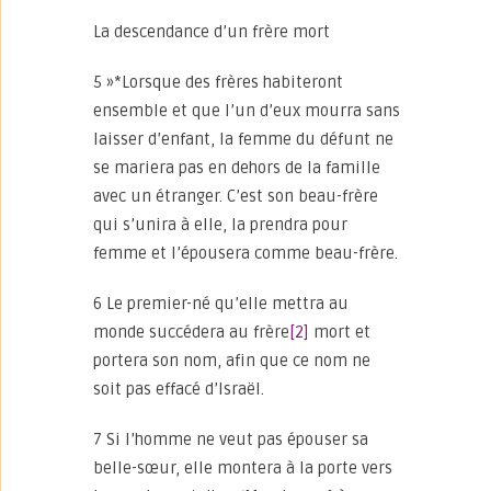
La descendance d’un frère mort
5 »*Lorsque des frères habiteront
ensemble et que l’un d’eux mourra sans
laisser d’enfant, la femme du défunt ne
se mariera pas en dehors de la famille
avec un étranger. C’est son beau-frère
qui s’unira à elle, la prendra pour
femme et l’épousera comme beau-frère.
6 Le premier-né qu’elle mettra au
monde succédera au frère
[2]
mort et
portera son nom, afin que ce nom ne
soit pas effacé d’Israël.
7 Si l’homme ne veut pas épouser sa
belle-sœur, elle montera à la porte vers