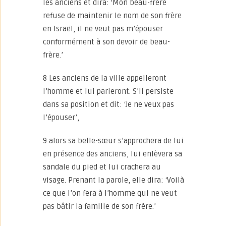
les anciens et dira: ‘Mon beau-frère
refuse de maintenir le nom de son frère
en Israël, il ne veut pas m’épouser
conformément à son devoir de beau-
frère.’
8 Les anciens de la ville appelleront
l’homme et lui parleront. S’il persiste
dans sa position et dit: ‘Je ne veux pas
l’épouser’,
9 alors sa belle-sœur s’approchera de lui
en présence des anciens, lui enlèvera sa
sandale du pied et lui crachera au
visage. Prenant la parole, elle dira: ‘Voilà
ce que l’on fera à l’homme qui ne veut
pas bâtir la famille de son frère.’