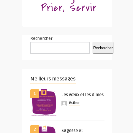
Rechercher
Rechercher
Meilleurs messages
1
Les vœux et les dîmes
Esther
2
Sagesse et