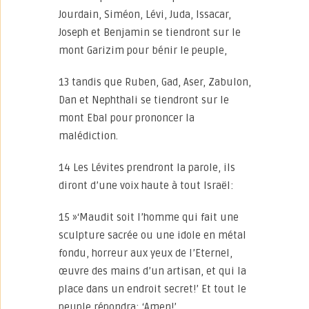
Jourdain, Siméon, Lévi, Juda, Issacar,
Joseph et Benjamin se tiendront sur le
mont Garizim pour bénir le peuple,
13 tandis que Ruben, Gad, Aser, Zabulon,
Dan et Nephthali se tiendront sur le
mont Ebal pour prononcer la
malédiction.
14 Les Lévites prendront la parole, ils
diront d’une voix haute à tout Israël:
15 »‘Maudit soit l’homme qui fait une
sculpture sacrée ou une idole en métal
fondu, horreur aux yeux de l’Eternel,
œuvre des mains d’un artisan, et qui la
place dans un endroit secret!’ Et tout le
peuple répondra: ‘Amen!’