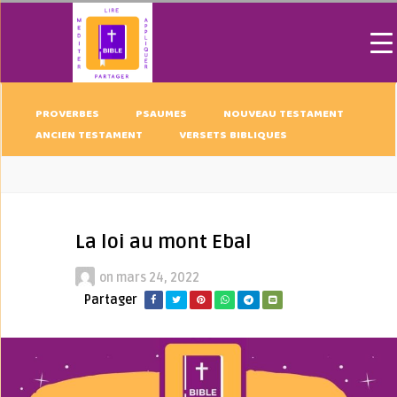
PROVERBES
PSAUMES
NOUVEAU TESTAMENT
ANCIEN TESTAMENT
VERSETS BIBLIQUES
La loi au mont Ebal
on
mars 24, 2022
Partager