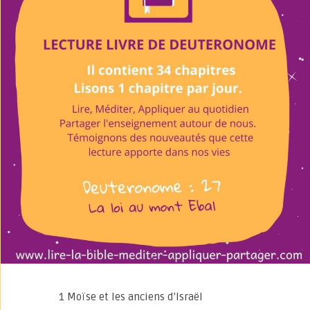
1 Moïse et les anciens d’Israël