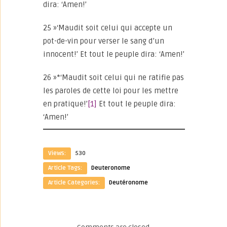
dira: ‘Amen!’
25 »‘Maudit soit celui qui accepte un
pot-de-vin pour verser le sang d’un
innocent!’ Et tout le peuple dira: ‘Amen!’
26 »*‘Maudit soit celui qui ne ratifie pas
les paroles de cette loi pour les mettre
en pratique!’
[1]
Et tout le peuple dira:
‘Amen!’
Views:
530
Article Tags:
Deuteronome
Article Categories:
Deutéronome