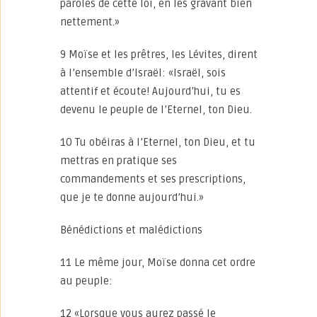
paroles de cette loi, en les gravant bien
nettement.»
9 Moïse et les prêtres, les Lévites, dirent
à l’ensemble d’Israël: «Israël, sois
attentif et écoute! Aujourd’hui, tu es
devenu le peuple de l’Eternel, ton Dieu.
10 Tu obéiras à l’Eternel, ton Dieu, et tu
mettras en pratique ses
commandements et ses prescriptions,
que je te donne aujourd’hui.»
Bénédictions et malédictions
11 Le même jour, Moïse donna cet ordre
au peuple:
12 «Lorsque vous aurez passé le