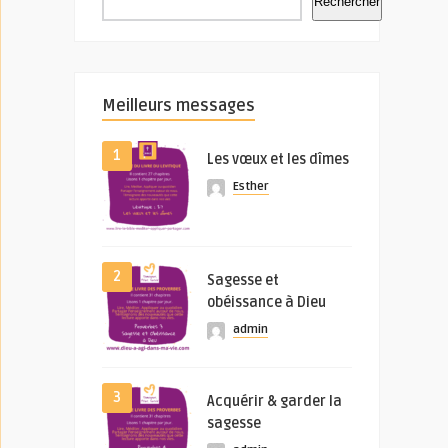
Rechercher
Meilleurs messages
1
Les vœux et les dîmes
Esther
2
Sagesse et
obéissance à Dieu
admin
3
Acquérir & garder la
sagesse