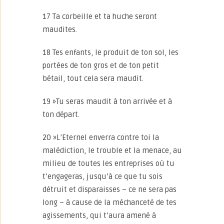
17 Ta corbeille et ta huche seront
maudites.
18 Tes enfants, le produit de ton sol, les
portées de ton gros et de ton petit
bétail, tout cela sera maudit.
19 »Tu seras maudit à ton arrivée et à
ton départ.
20 »L’Eternel enverra contre toi la
malédiction, le trouble et la menace, au
milieu de toutes les entreprises où tu
t’engageras, jusqu’à ce que tu sois
détruit et disparaisses – ce ne sera pas
long – à cause de la méchanceté de tes
agissements, qui t’aura amené à