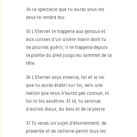
34 Le spectacle que tu auras sous les
yeux te rendra fou.
35 L’Eternel te frappera aux genoux et
aux cuisses d’un ulcère malin dont tu
ne pourras guérir, il te frappera depuis
la plante du pied jusqu’au sommet de la
tête.
36 L’Eternel vous enverra, toi et le roi
que tu auras établi sur toi, vers une
nation que vous n’aurez pas connue, ni
toi ni tes ancêtres. Et là, tu serviras
d’autres dieux, du bois et de la pierre.
37 Tu seras un sujet d’étonnement, de
proverbe et de raillerie parmi tous les