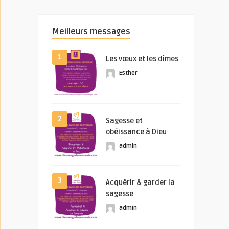
Meilleurs messages
1
Les vœux et les dîmes
Esther
2
Sagesse et
obéissance à Dieu
admin
3
Acquérir & garder la
sagesse
admin