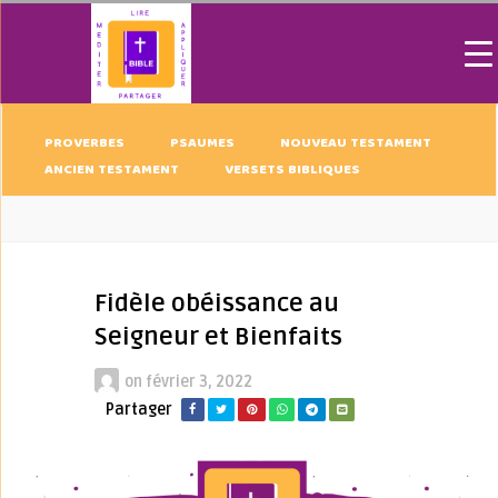
PROVERBES
PSAUMES
NOUVEAU TESTAMENT
ANCIEN TESTAMENT
VERSETS BIBLIQUES
Fidèle obéissance au
Seigneur et Bienfaits
on
février 3, 2022
Partager