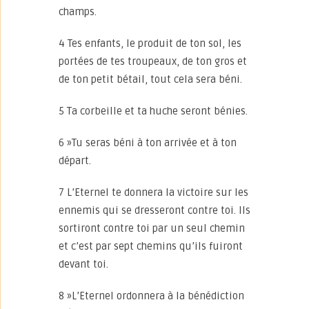
champs.
4 Tes enfants, le produit de ton sol, les
portées de tes troupeaux, de ton gros et
de ton petit bétail, tout cela sera béni.
5 Ta corbeille et ta huche seront bénies.
6 »Tu seras béni à ton arrivée et à ton
départ.
7 L’Eternel te donnera la victoire sur les
ennemis qui se dresseront contre toi. Ils
sortiront contre toi par un seul chemin
et c’est par sept chemins qu’ils fuiront
devant toi.
8 »L’Eternel ordonnera à la bénédiction