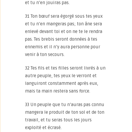
et tu n’en jouiras pas.
31 Ton bœuf sera égorgé sous tes yeux
et tu n’en mangeras pas; ton âne sera
enlevé devant toi et on ne te le rendra
pas. Tes brebis seront données à tes
ennemis et il n’y aura personne pour
venir à ton secours.
32 Tes fils et tes filles seront livrés à un
autre peuple, tes yeux le verront et
languiront constamment après eux,
mais ta main restera sans force.
33 Un peuple que tu n’auras pas connu
mangera le produit de ton sol et de ton
travail, et tu seras tous les jours
exploité et écrasé.