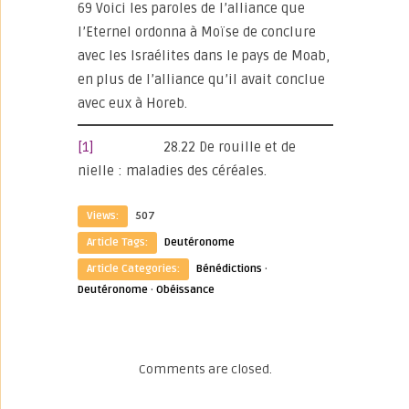
69 Voici les paroles de l’alliance que
l’Eternel ordonna à Moïse de conclure
avec les Israélites dans le pays de Moab,
en plus de l’alliance qu’il avait conclue
avec eux à Horeb.
[1]
28.22 De rouille et de
nielle : maladies des céréales.
Views:
507
Article Tags:
Deutéronome
Article Categories:
Bénédictions
·
Deutéronome
·
Obéissance
Comments are closed.