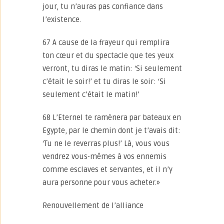
jour, tu n’auras pas confiance dans
l’existence.
67 A cause de la frayeur qui remplira
ton cœur et du spectacle que tes yeux
verront, tu diras le matin: ‘Si seulement
c’était le soir!’ et tu diras le soir: ‘Si
seulement c’était le matin!’
68 L’Eternel te ramènera par bateaux en
Egypte, par le chemin dont je t’avais dit:
‘Tu ne le reverras plus!’ Là, vous vous
vendrez vous-mêmes à vos ennemis
comme esclaves et servantes, et il n’y
aura personne pour vous acheter.»
Renouvellement de l’alliance