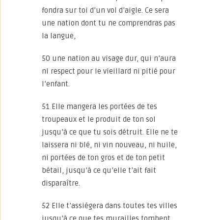
fondra sur toi d’un vol d’aigle. Ce sera
une nation dont tu ne comprendras pas
la langue,
50 une nation au visage dur, qui n’aura
ni respect pour le vieillard ni pitié pour
l’enfant.
51 Elle mangera les portées de tes
troupeaux et le produit de ton sol
jusqu’à ce que tu sois détruit. Elle ne te
laissera ni blé, ni vin nouveau, ni huile,
ni portées de ton gros et de ton petit
bétail, jusqu’à ce qu’elle t’ait fait
disparaître.
52 Elle t’assiégera dans toutes tes villes
jusqu’à ce que tes murailles tombent,