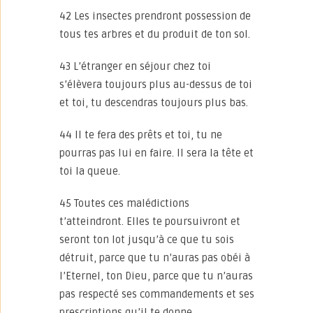
42 Les insectes prendront possession de
tous tes arbres et du produit de ton sol.
43 L’étranger en séjour chez toi
s’élèvera toujours plus au-dessus de toi
et toi, tu descendras toujours plus bas.
44 Il te fera des prêts et toi, tu ne
pourras pas lui en faire. Il sera la tête et
toi la queue.
45 Toutes ces malédictions
t’atteindront. Elles te poursuivront et
seront ton lot jusqu’à ce que tu sois
détruit, parce que tu n’auras pas obéi à
l’Eternel, ton Dieu, parce que tu n’auras
pas respecté ses commandements et ses
prescriptions qu’il te donne.