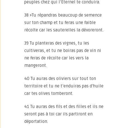
peuples chez qui l’Eternel te conduira.
38 »Tu répandras beaucoup de semence
sur ton champ et tu feras une faible
récolte car les sauterelles la dévoreront.
39 Tu planteras des vignes, tu les
cultiveras, et tu ne boiras pas de vin ni
ne feras de récolte car les vers la
mangeront.
40 Tu auras des oliviers sur tout ton
territoire et tu ne t’enduiras pas d’huile
car tes olives tomberont.
41 Tu auras des fils et des filles et ils ne
seront pas à toi car ils partiront en
déportation.