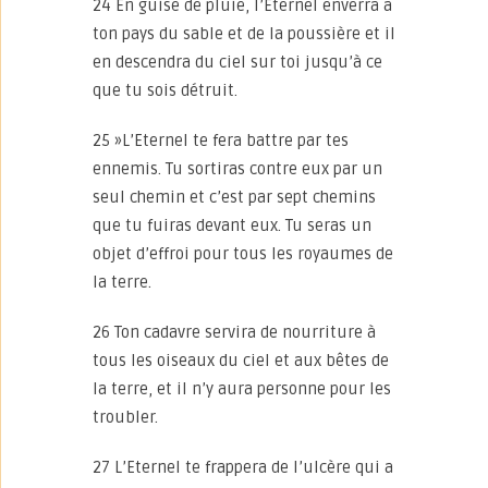
24 En guise de pluie, l’Eternel enverra à
ton pays du sable et de la poussière et il
en descendra du ciel sur toi jusqu’à ce
que tu sois détruit.
25 »L’Eternel te fera battre par tes
ennemis. Tu sortiras contre eux par un
seul chemin et c’est par sept chemins
que tu fuiras devant eux. Tu seras un
objet d’effroi pour tous les royaumes de
la terre.
26 Ton cadavre servira de nourriture à
tous les oiseaux du ciel et aux bêtes de
la terre, et il n’y aura personne pour les
troubler.
27 L’Eternel te frappera de l’ulcère qui a