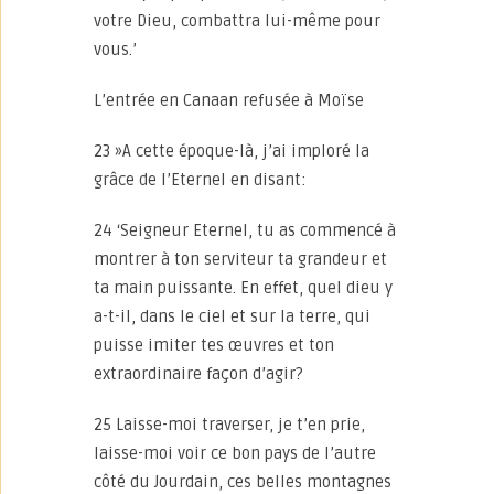
votre Dieu, combattra lui-même pour
vous.’
L’entrée en Canaan refusée à Moïse
23 »A cette époque-là, j’ai imploré la
grâce de l’Eternel en disant:
24 ‘Seigneur Eternel, tu as commencé à
montrer à ton serviteur ta grandeur et
ta main puissante. En effet, quel dieu y
a-t-il, dans le ciel et sur la terre, qui
puisse imiter tes œuvres et ton
extraordinaire façon d’agir?
25 Laisse-moi traverser, je t’en prie,
laisse-moi voir ce bon pays de l’autre
côté du Jourdain, ces belles montagnes