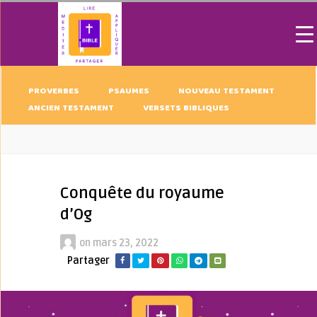
PROVERBES
PSAUMES
NOUVEAU TESTAMENT
ANCIEN TESTAMENT
VERSETS BIBLIQUES
Conquête du royaume
d’Og
on
mars 23, 2022
Partager