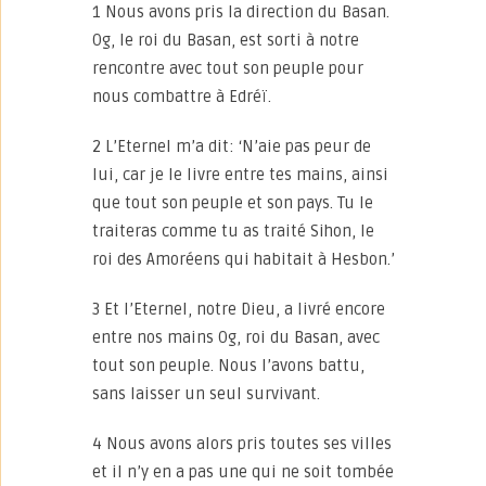
1 Nous avons pris la direction du Basan.
Og, le roi du Basan, est sorti à notre
rencontre avec tout son peuple pour
nous combattre à Edréï.
2 L’Eternel m’a dit: ‘N’aie pas peur de
lui, car je le livre entre tes mains, ainsi
que tout son peuple et son pays. Tu le
traiteras comme tu as traité Sihon, le
roi des Amoréens qui habitait à Hesbon.’
3 Et l’Eternel, notre Dieu, a livré encore
entre nos mains Og, roi du Basan, avec
tout son peuple. Nous l’avons battu,
sans laisser un seul survivant.
4 Nous avons alors pris toutes ses villes
et il n’y en a pas une qui ne soit tombée