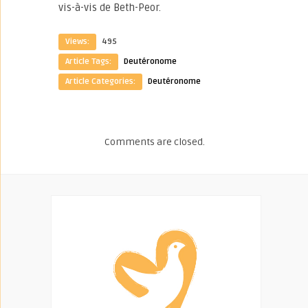
vis-à-vis de Beth-Peor.
Views:
495
Article Tags:
Deutéronome
Article Categories:
Deutéronome
Comments are closed.