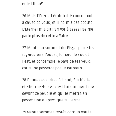
et le Liban!’
26 Mais l’Eternel était irrité contre moi,
à cause de vous, et il ne m’a pas écouté.
L’Eternel m’a dit: ‘En voilà assez! Ne me
parle plus de cette affaire.
27 Monte au sommet du Pisga, porte tes
regards vers l’ouest, le nord, le sud et
l’est, et contemple le pays de tes yeux,
car tu ne passeras pas le Jourdain.
28 Donne des ordres à Josué, fortifie-le
et affermis-le, car c’est lui qui marchera
devant ce peuple et qui le mettra en
possession du pays que tu verras.’
29 »Nous sommes restés dans la vallée