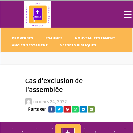
PROVERBES
PSAUMES
NOUVEAU TESTAMENT
ANCIEN TESTAMENT
VERSETS BIBLIQUES
Cas d’exclusion de
l’assemblée
on
mars 24, 2022
Partager