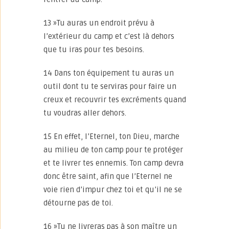
13 »Tu auras un endroit prévu à
l’extérieur du camp et c’est là dehors
que tu iras pour tes besoins.
14 Dans ton équipement tu auras un
outil dont tu te serviras pour faire un
creux et recouvrir tes excréments quand
tu voudras aller dehors.
15 En effet, l’Eternel, ton Dieu, marche
au milieu de ton camp pour te protéger
et te livrer tes ennemis. Ton camp devra
donc être saint, afin que l’Eternel ne
voie rien d’impur chez toi et qu’il ne se
détourne pas de toi.
16 »Tu ne livreras pas à son maître un