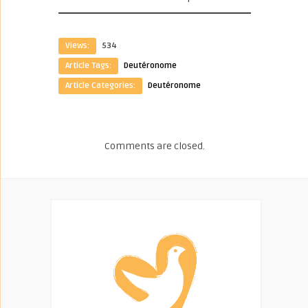
Views:
534
Article Tags:
Deutéronome
Article Categories:
Deutéronome
Comments are closed.