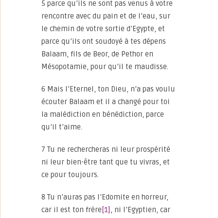
5 parce qu’ils ne sont pas venus à votre
rencontre avec du pain et de l’eau, sur
le chemin de votre sortie d’Egypte, et
parce qu’ils ont soudoyé à tes dépens
Balaam, fils de Beor, de Pethor en
Mésopotamie, pour qu’il te maudisse.
6 Mais l’Eternel, ton Dieu, n’a pas voulu
écouter Balaam et il a changé pour toi
la malédiction en bénédiction, parce
qu’il t’aime.
7 Tu ne rechercheras ni leur prospérité
ni leur bien-être tant que tu vivras, et
ce pour toujours.
8 Tu n’auras pas l’Edomite en horreur,
car il est ton frère
[1]
, ni l’Egyptien, car