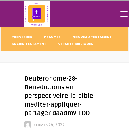
PROVERBES
PSAUMES
NOUVEAU TESTAMENT
ANCIEN TESTAMENT
VERSETS BIBLIQUES
Deuteronome-28-
Benedictions en
perspectiveire-la-bible-
mediter-appliquer-
partager-daadmv-EDD
on
mars 24, 2022