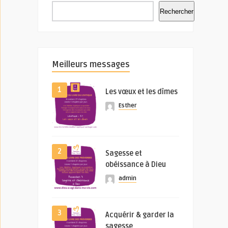
Rechercher
Meilleurs messages
1
Les vœux et les dîmes
Esther
2
Sagesse et
obéissance à Dieu
admin
3
Acquérir & garder la
sagesse