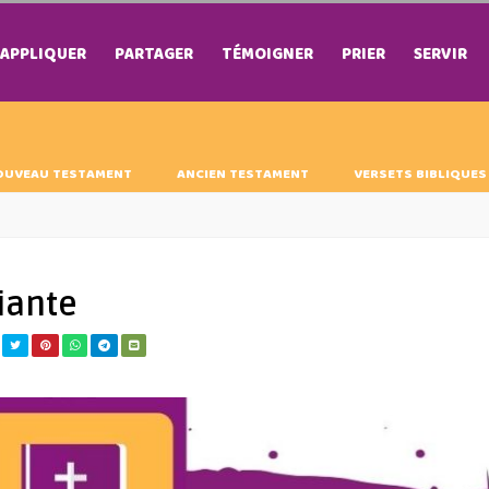
APPLIQUER
PARTAGER
TÉMOIGNER
PRIER
SERVIR
OUVEAU TESTAMENT
ANCIEN TESTAMENT
VERSETS BIBLIQUES
iante