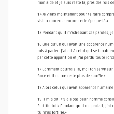
mon aide et je suis resté là, près des rois d
14 Je viens maintenant pour te faire compren
vision concerne encore cette époque-là.»
15 Pendant qu’il m’adressait ces paroles, je 
16 Quelqu’un qui avait une apparence humai
mis à parler; j’ai dit à celui qui se tenait 
par cette apparition et j’ai perdu toute force
17 Comment pourrais-je, moi ton serviteur, 
force et il ne me reste plus de souffle.»
18 Alors celui qui avait apparence humaine
19 il m’a dit: «N’aie pas peur, homme consid
Fortifie-toi!» Pendant qu’il me parlait, j’ai 
tu m’as fortifié.»