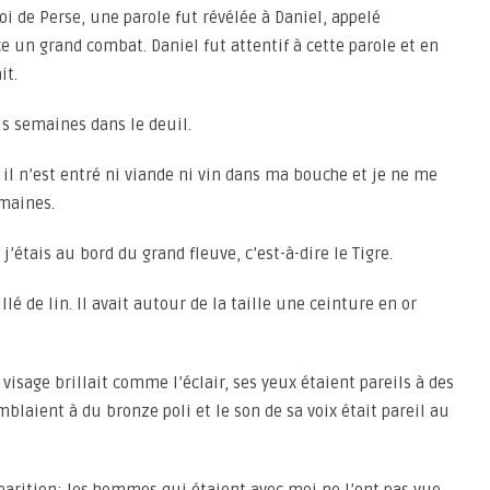
oi de Perse, une parole fut révélée à Daniel, appelé
ce un grand combat. Daniel fut attentif à cette parole et en
it.
ois semaines dans le deuil.
 il n’est entré ni viande ni vin dans ma bouche et je ne me
emaines.
’étais au bord du grand fleuve, c’est-à-dire le Tigre.
llé de lin. Il avait autour de la taille une ceinture en or
visage brillait comme l’éclair, ses yeux étaient pareils à des
blaient à du bronze poli et le son de sa voix était pareil au