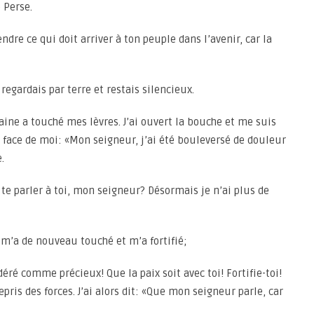
e Perse.
dre ce qui doit arriver à ton peuple dans l’avenir, car la
regardais par terre et restais silencieux.
ne a touché mes lèvres. J’ai ouvert la bouche et me suis
en face de moi: «Mon seigneur, j’ai été bouleversé de douleur
.
te parler à toi, mon seigneur? Désormais je n’ai plus de
 m’a de nouveau touché et m’a fortifié;
éré comme précieux! Que la paix soit avec toi! Fortifie-toi!
repris des forces. J’ai alors dit: «Que mon seigneur parle, car