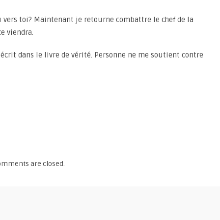
u vers toi? Maintenant je retourne combattre le chef de la
ce viendra.
écrit dans le livre de vérité. Personne ne me soutient contre
omments are closed.