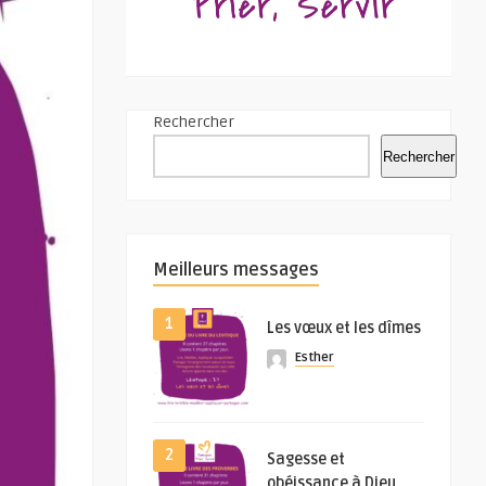
Rechercher
Rechercher
Meilleurs messages
1
Les vœux et les dîmes
Esther
2
Sagesse et
obéissance à Dieu