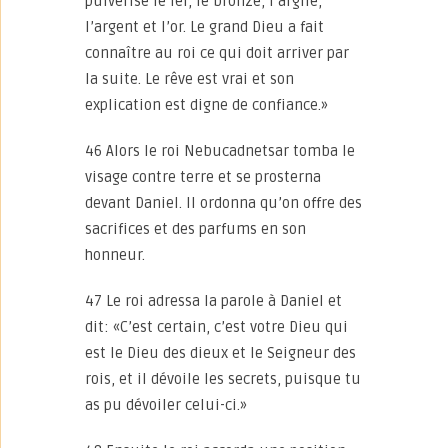
pulvérisé le fer, le bronze, l’argile,
l’argent et l’or. Le grand Dieu a fait
connaître au roi ce qui doit arriver par
la suite. Le rêve est vrai et son
explication est digne de confiance.»
46 Alors le roi Nebucadnetsar tomba le
visage contre terre et se prosterna
devant Daniel. Il ordonna qu’on offre des
sacrifices et des parfums en son
honneur.
47 Le roi adressa la parole à Daniel et
dit: «C’est certain, c’est votre Dieu qui
est le Dieu des dieux et le Seigneur des
rois, et il dévoile les secrets, puisque tu
as pu dévoiler celui-ci.»