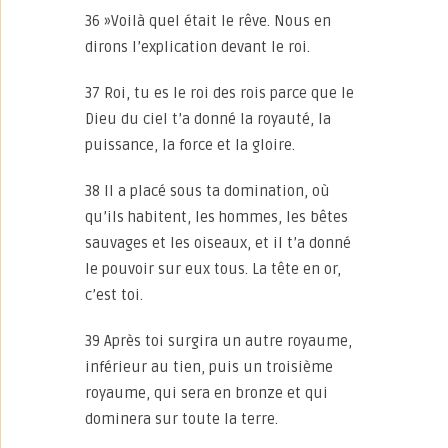
36 »Voilà quel était le rêve. Nous en
dirons l’explication devant le roi.
37 Roi, tu es le roi des rois parce que le
Dieu du ciel t’a donné la royauté, la
puissance, la force et la gloire.
38 Il a placé sous ta domination, où
qu’ils habitent, les hommes, les bêtes
sauvages et les oiseaux, et il t’a donné
le pouvoir sur eux tous. La tête en or,
c’est toi.
39 Après toi surgira un autre royaume,
inférieur au tien, puis un troisième
royaume, qui sera en bronze et qui
dominera sur toute la terre.