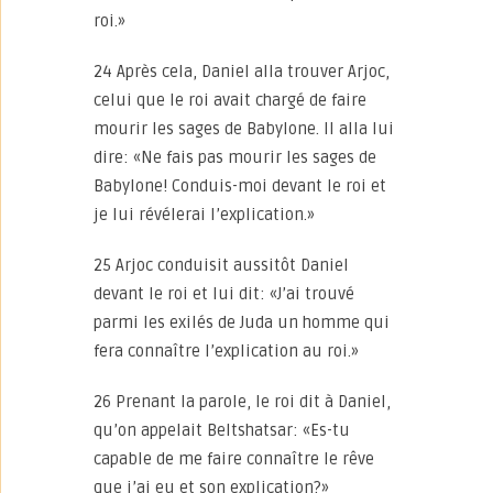
roi.»
24 Après cela, Daniel alla trouver Arjoc,
celui que le roi avait chargé de faire
mourir les sages de Babylone. Il alla lui
dire: «Ne fais pas mourir les sages de
Babylone! Conduis-moi devant le roi et
je lui révélerai l’explication.»
25 Arjoc conduisit aussitôt Daniel
devant le roi et lui dit: «J’ai trouvé
parmi les exilés de Juda un homme qui
fera connaître l’explication au roi.»
26 Prenant la parole, le roi dit à Daniel,
qu’on appelait Beltshatsar: «Es-tu
capable de me faire connaître le rêve
que j’ai eu et son explication?»