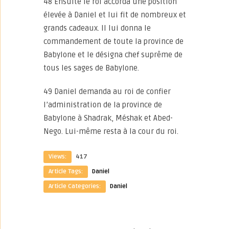
48 Ensuite le roi accorda une position
élevée à Daniel et lui fit de nombreux et
grands cadeaux. Il lui donna le
commandement de toute la province de
Babylone et le désigna chef suprême de
tous les sages de Babylone.
49 Daniel demanda au roi de confier
l’administration de la province de
Babylone à Shadrak, Méshak et Abed-
Nego. Lui-même resta à la cour du roi.
Views:
417
Article Tags:
Daniel
Article Categories:
Daniel