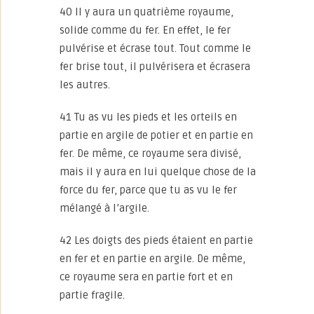
40 Il y aura un quatrième royaume,
solide comme du fer. En effet, le fer
pulvérise et écrase tout. Tout comme le
fer brise tout, il pulvérisera et écrasera
les autres.
41 Tu as vu les pieds et les orteils en
partie en argile de potier et en partie en
fer. De même, ce royaume sera divisé,
mais il y aura en lui quelque chose de la
force du fer, parce que tu as vu le fer
mélangé à l’argile.
42 Les doigts des pieds étaient en partie
en fer et en partie en argile. De même,
ce royaume sera en partie fort et en
partie fragile.