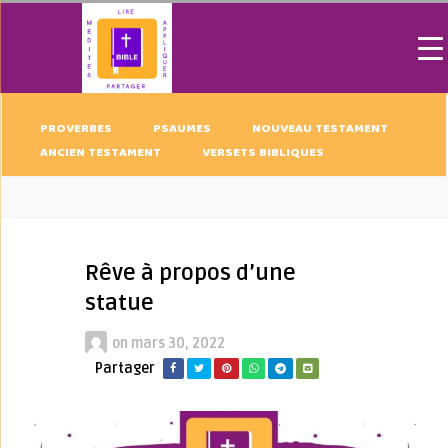
PROVERBES
PSAUMES
NOUVEAU TESTAMENT
ANCIEN TESTAMENT
VERSETS BIBLIQUES
Rêve à propos d’une
statue
on
mars 30, 2022
Partager