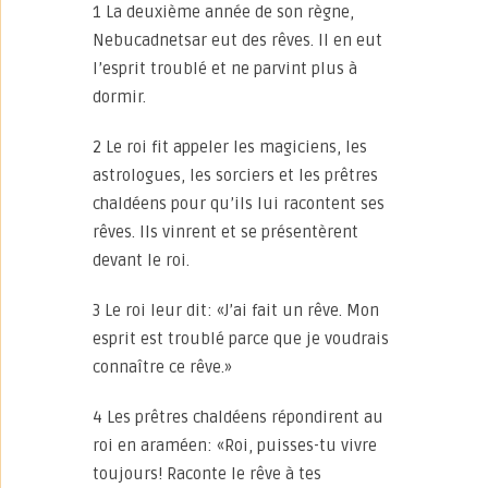
1 La deuxième année de son règne,
Nebucadnetsar eut des rêves. Il en eut
l’esprit troublé et ne parvint plus à
dormir.
2 Le roi fit appeler les magiciens, les
astrologues, les sorciers et les prêtres
chaldéens pour qu’ils lui racontent ses
rêves. Ils vinrent et se présentèrent
devant le roi.
3 Le roi leur dit: «J’ai fait un rêve. Mon
esprit est troublé parce que je voudrais
connaître ce rêve.»
4 Les prêtres chaldéens répondirent au
roi en araméen: «Roi, puisses-tu vivre
toujours! Raconte le rêve à tes