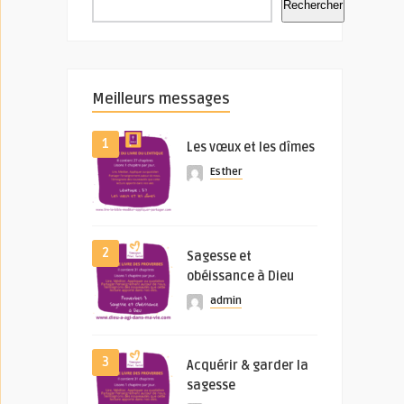
Rechercher
Meilleurs messages
1
Les vœux et les dîmes
Esther
2
Sagesse et
obéissance à Dieu
admin
3
Acquérir & garder la
sagesse