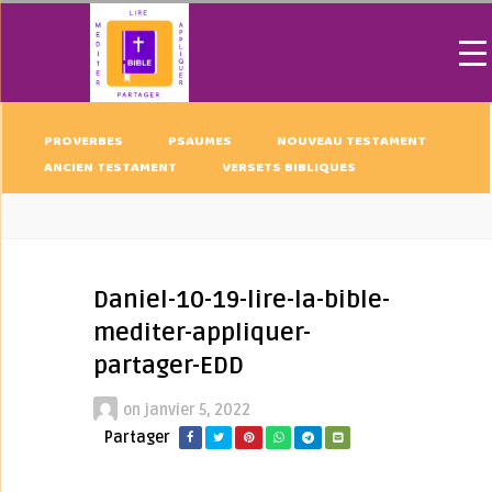
PROVERBES
PSAUMES
NOUVEAU TESTAMENT
ANCIEN TESTAMENT
VERSETS BIBLIQUES
Daniel-10-19-lire-la-bible-
mediter-appliquer-
partager-EDD
on
janvier 5, 2022
Partager