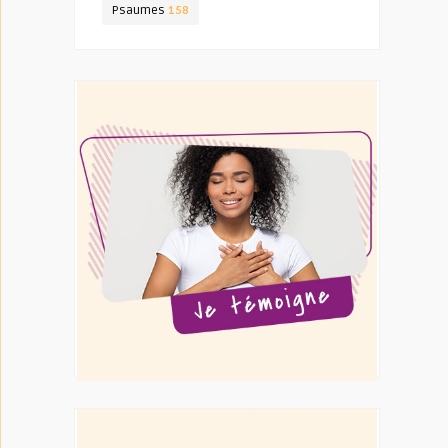
Psaumes
158