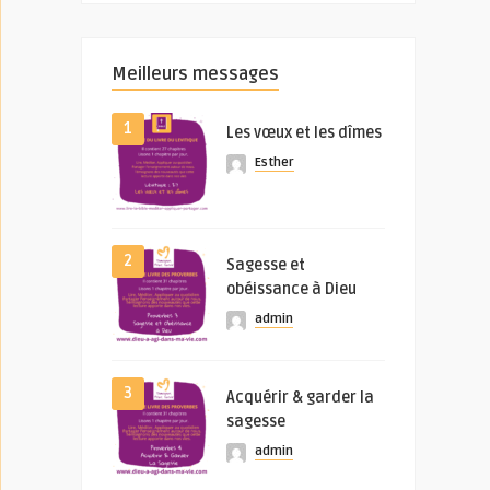
Meilleurs messages
1
Les vœux et les dîmes
Esther
2
Sagesse et
obéissance à Dieu
admin
3
Acquérir & garder la
sagesse
admin