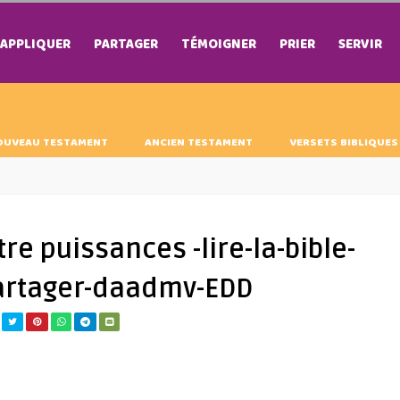
APPLIQUER
PARTAGER
TÉMOIGNER
PRIER
SERVIR
OUVEAU TESTAMENT
ANCIEN TESTAMENT
VERSETS BIBLIQUES
tre puissances -lire-la-bible-
artager-daadmv-EDD