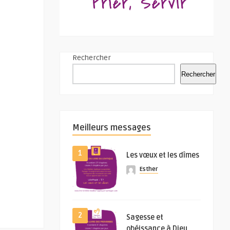
Rechercher
Rechercher
Meilleurs messages
1
Les vœux et les dîmes
Esther
2
Sagesse et
obéissance à Dieu