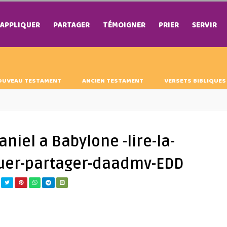
APPLIQUER
PARTAGER
TÉMOIGNER
PRIER
SERVIR
OUVEAU TESTAMENT
ANCIEN TESTAMENT
VERSETS BIBLIQUES
aniel a Babylone -lire-la-
quer-partager-daadmv-EDD