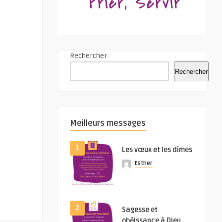
Rechercher
Rechercher
Meilleurs messages
1
Les vœux et les dîmes
Esther
2
Sagesse et
obéissance à Dieu