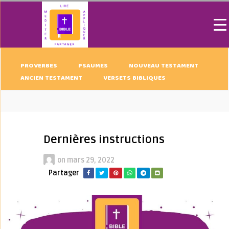
PROVERBES
PSAUMES
NOUVEAU TESTAMENT
ANCIEN TESTAMENT
VERSETS BIBLIQUES
Dernières instructions
on
mars 29, 2022
Partager