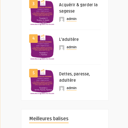
3
Acquérir & garder la
sagesse
admin
4
L’adultère
admin
5
Dettes, paresse,
adultère
admin
Meilleures balises