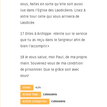
vous, faites en sorte qu’elle soit aussi
lue dans l’Eglise des Laodicéens. Lisez à
votre tour celle qui vous arrivera de
Laodicée.
17 Dites à Archippe: «Veille sur le service
que tu as reçu dans le Seigneur afin de
bien l’accomplir.»
18 Je vous salue, moi Paul, de ma propre
main. Souvenez-vous de ma condition
de prisonnier. Que la grâce soit avec
vous!
Views:
424
Article Tags:
Colossiens
Article Categories:
Colossiens