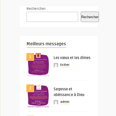
Rechercher
Rechercher
Meilleurs messages
1
Les vœux et les dîmes
Esther
2
Sagesse et
obéissance à Dieu
admin