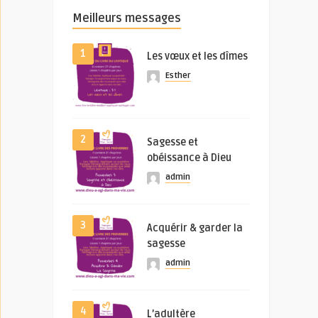
Meilleurs messages
1
Les vœux et les dîmes
Esther
2
Sagesse et
obéissance à Dieu
admin
3
Acquérir & garder la
sagesse
admin
4
L’adultère