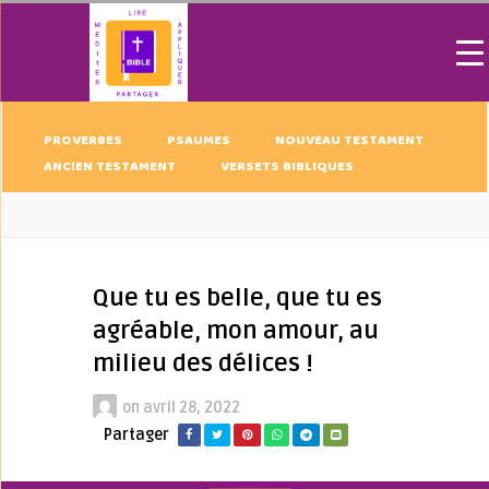
PROVERBES
PSAUMES
NOUVEAU TESTAMENT
ANCIEN TESTAMENT
VERSETS BIBLIQUES
Que tu es belle, que tu es
agréable, mon amour, au
milieu des délices !
on
avril 28, 2022
Partager