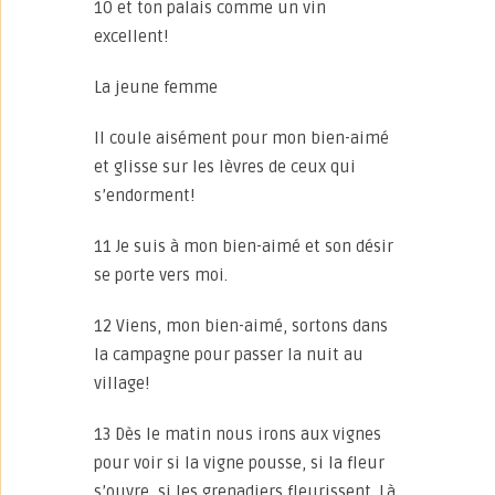
10 et ton palais comme un vin
excellent!
La jeune femme
Il coule aisément pour mon bien-aimé
et glisse sur les lèvres de ceux qui
s’endorment!
11 Je suis à mon bien-aimé et son désir
se porte vers moi.
12 Viens, mon bien-aimé, sortons dans
la campagne pour passer la nuit au
village!
13 Dès le matin nous irons aux vignes
pour voir si la vigne pousse, si la fleur
s’ouvre, si les grenadiers fleurissent. Là