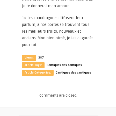
je te donnerai mon amour.
14 Les mandragores diffusent leur
parfum, à nos portes se trouvent tous
les meilleurs fruits, nouveaux et
anciens. Mon bien-aimé, je les ai gardés
pour toi.
Views:
387
Article Tags:
Cantiques des cantiques
Article Categories:
Cantiques des cantiques
Comments are closed.