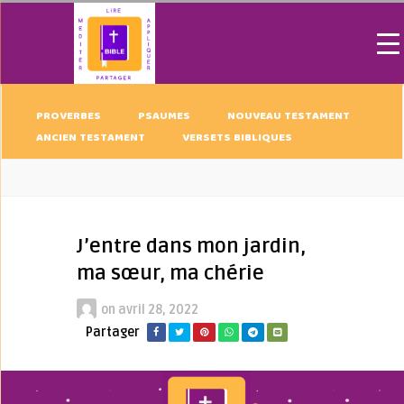
PROVERBES
PSAUMES
NOUVEAU TESTAMENT
ANCIEN TESTAMENT
VERSETS BIBLIQUES
J’entre dans mon jardin,
ma sœur, ma chérie
on
avril 28, 2022
Partager