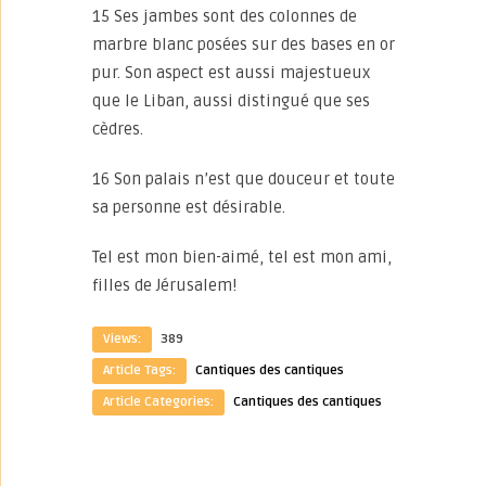
15 Ses jambes sont des colonnes de
marbre blanc posées sur des bases en or
pur. Son aspect est aussi majestueux
que le Liban, aussi distingué que ses
cèdres.
16 Son palais n’est que douceur et toute
sa personne est désirable.
Tel est mon bien-aimé, tel est mon ami,
filles de Jérusalem!
Views:
389
Article Tags:
Cantiques des cantiques
Article Categories:
Cantiques des cantiques