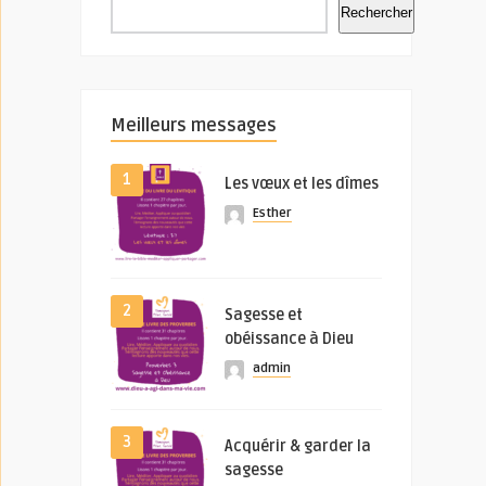
Rechercher
Meilleurs messages
1
Les vœux et les dîmes
Esther
2
Sagesse et
obéissance à Dieu
admin
3
Acquérir & garder la
sagesse