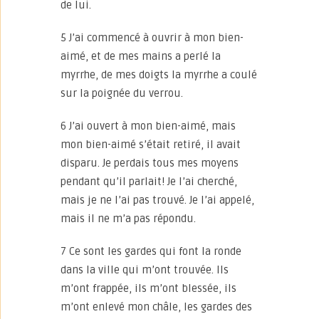
de lui.
5 J’ai commencé à ouvrir à mon bien-
aimé, et de mes mains a perlé la
myrrhe, de mes doigts la myrrhe a coulé
sur la poignée du verrou.
6 J’ai ouvert à mon bien-aimé, mais
mon bien-aimé s’était retiré, il avait
disparu. Je perdais tous mes moyens
pendant qu’il parlait! Je l’ai cherché,
mais je ne l’ai pas trouvé. Je l’ai appelé,
mais il ne m’a pas répondu.
7 Ce sont les gardes qui font la ronde
dans la ville qui m’ont trouvée. Ils
m’ont frappée, ils m’ont blessée, ils
m’ont enlevé mon châle, les gardes des