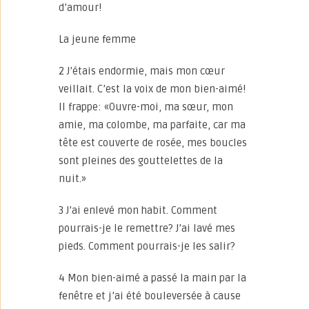
d’amour!
La jeune femme
2 J’étais endormie, mais mon cœur
veillait. C’est la voix de mon bien-aimé!
Il frappe: «Ouvre-moi, ma sœur, mon
amie, ma colombe, ma parfaite, car ma
tête est couverte de rosée, mes boucles
sont pleines des gouttelettes de la
nuit.»
3 J’ai enlevé mon habit. Comment
pourrais-je le remettre? J’ai lavé mes
pieds. Comment pourrais-je les salir?
4 Mon bien-aimé a passé la main par la
fenêtre et j’ai été bouleversée à cause