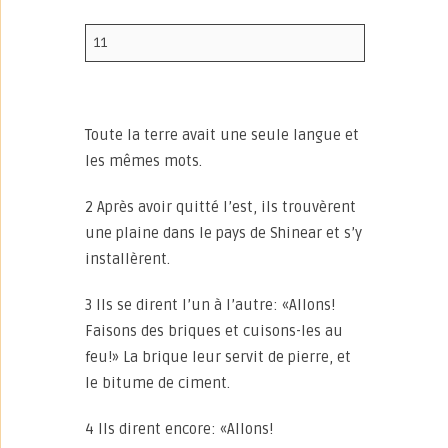
11
Toute la terre avait une seule langue et
les mêmes mots.
2 Après avoir quitté l’est, ils trouvèrent
une plaine dans le pays de Shinear et s’y
installèrent.
3 Ils se dirent l’un à l’autre: «Allons!
Faisons des briques et cuisons-les au
feu!» La brique leur servit de pierre, et
le bitume de ciment.
4 Ils dirent encore: «Allons!