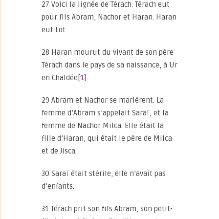
27 Voici la lignée de Térach. Térach eut
pour fils Abram, Nachor et Haran. Haran
eut Lot.
28 Haran mourut du vivant de son père
Térach dans le pays de sa naissance, à Ur
en Chaldée
[1]
.
29 Abram et Nachor se marièrent. La
femme d’Abram s’appelait Saraï, et la
femme de Nachor Milca. Elle était la
fille d’Haran, qui était le père de Milca
et de Jisca.
30 Saraï était stérile, elle n’avait pas
d’enfants.
31 Térach prit son fils Abram, son petit-