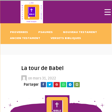
PROVERBES
PSAUMES
NOUVEAU TESTAMENT
ANCIEN TESTAMENT
VERSETS BIBLIQUES
La tour de Babel
on
mars 31, 2022
Partager