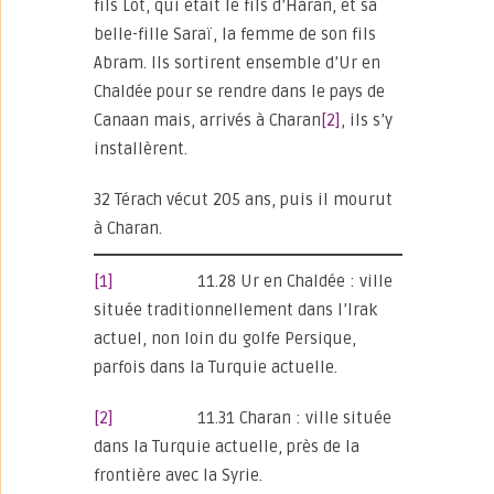
fils Lot, qui était le fils d’Haran, et sa
belle-fille Saraï, la femme de son fils
Abram. Ils sortirent ensemble d’Ur en
Chaldée pour se rendre dans le pays de
Canaan mais, arrivés à Charan
[2]
, ils s’y
installèrent.
32 Térach vécut 205 ans, puis il mourut
à Charan.
[1]
11.28 Ur en Chaldée : ville
située traditionnellement dans l’Irak
actuel, non loin du golfe Persique,
parfois dans la Turquie actuelle.
[2]
11.31 Charan : ville située
dans la Turquie actuelle, près de la
frontière avec la Syrie.