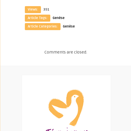
Views:
351
Article Tags:
Genèse
Article Categories:
Genèse
Comments are closed.