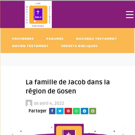
PROVERBES
PSAUMES
NOUVEAU TESTAMENT
ANCIEN TESTAMENT
VERSETS BIBLIQUES
La famille de Jacob dans la
région de Gosen
on
avril 4, 2022
Partager