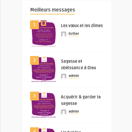
Meilleurs messages
1
Les vœux et les dîmes
Esther
2
Sagesse et
obéissance à Dieu
admin
3
Acquérir & garder la
sagesse
admin
4