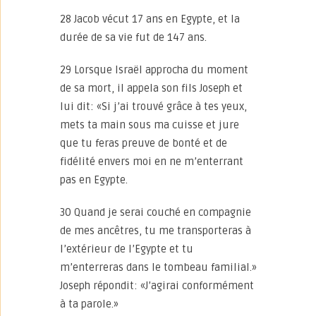
28 Jacob vécut 17 ans en Egypte, et la
durée de sa vie fut de 147 ans.
29 Lorsque Israël approcha du moment
de sa mort, il appela son fils Joseph et
lui dit: «Si j’ai trouvé grâce à tes yeux,
mets ta main sous ma cuisse et jure
que tu feras preuve de bonté et de
fidélité envers moi en ne m’enterrant
pas en Egypte.
30 Quand je serai couché en compagnie
de mes ancêtres, tu me transporteras à
l’extérieur de l’Egypte et tu
m’enterreras dans le tombeau familial.»
Joseph répondit: «J’agirai conformément
à ta parole.»