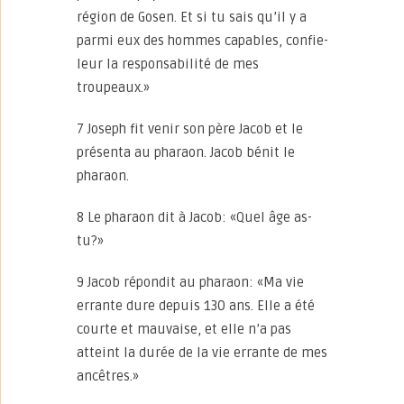
région de Gosen. Et si tu sais qu’il y a
parmi eux des hommes capables, confie-
leur la responsabilité de mes
troupeaux.»
7 Joseph fit venir son père Jacob et le
présenta au pharaon. Jacob bénit le
pharaon.
8 Le pharaon dit à Jacob: «Quel âge as-
tu?»
9 Jacob répondit au pharaon: «Ma vie
errante dure depuis 130 ans. Elle a été
courte et mauvaise, et elle n’a pas
atteint la durée de la vie errante de mes
ancêtres.»