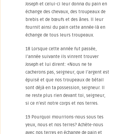
Joseph et celui-ci leur donna du pain en
échange des chevaux, des troupeaux de
brebis et de bœufs et des ânes. Il leur
fournit ainsi du pain cette année-là en
échange de tous leurs troupeaux.
18 Lorsque cette année fut passée,
l’année suivante ils vinrent trouver
Joseph et lui dirent: «Nous ne te
cacherons pas, seigneur, que l’argent est
épuisé et que nos troupeaux de bétail
sont déjà en ta possession, seigneur. Il
ne reste plus rien devant toi, seigneur,
si ce n’est notre corps et nos terres.
19 Pourquoi mourrions-nous sous tes
yeux, nous et nos terres? Achète-nous
avec nos terres en échange de pain et