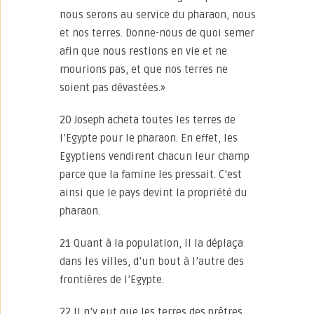
nous serons au service du pharaon, nous
et nos terres. Donne-nous de quoi semer
afin que nous restions en vie et ne
mourions pas, et que nos terres ne
soient pas dévastées.»
20 Joseph acheta toutes les terres de
l’Egypte pour le pharaon. En effet, les
Egyptiens vendirent chacun leur champ
parce que la famine les pressait. C’est
ainsi que le pays devint la propriété du
pharaon.
21 Quant à la population, il la déplaça
dans les villes, d’un bout à l’autre des
frontières de l’Egypte.
22 Il n’y eut que les terres des prêtres