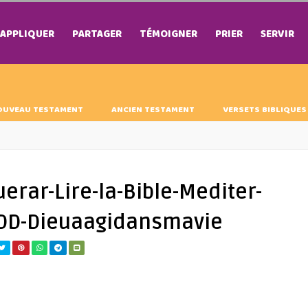
APPLIQUER
PARTAGER
TÉMOIGNER
PRIER
SERVIR
OUVEAU TESTAMENT
ANCIEN TESTAMENT
VERSETS BIBLIQUES
erar-Lire-la-Bible-Mediter-
EDD-Dieuaagidansmavie