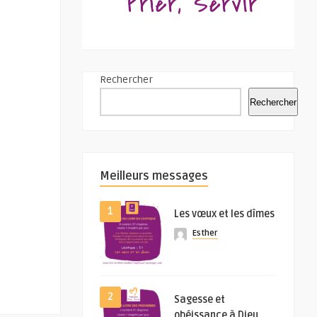
Rechercher
Rechercher
Meilleurs messages
1
Les vœux et les dîmes
Esther
2
Sagesse et
obéissance à Dieu