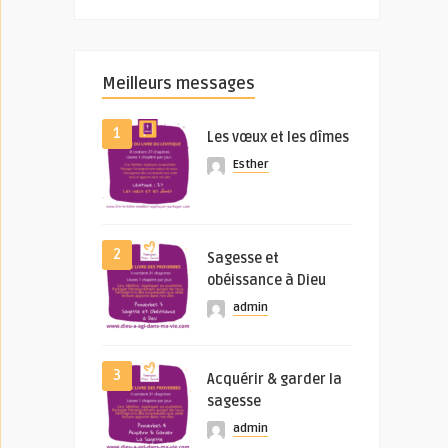
Meilleurs messages
1
Les vœux et les dîmes
Esther
2
Sagesse et
obéissance à Dieu
admin
3
Acquérir & garder la
sagesse
admin