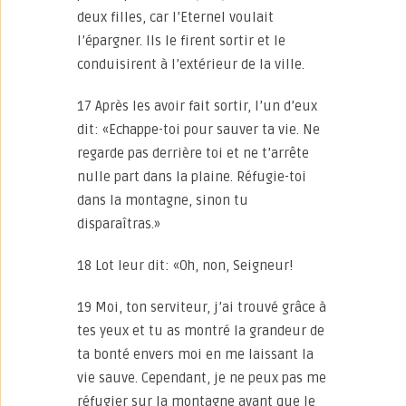
deux filles, car l’Eternel voulait
l’épargner. Ils le firent sortir et le
conduisirent à l’extérieur de la ville.
17 Après les avoir fait sortir, l’un d’eux
dit: «Echappe-toi pour sauver ta vie. Ne
regarde pas derrière toi et ne t’arrête
nulle part dans la plaine. Réfugie-toi
dans la montagne, sinon tu
disparaîtras.»
18 Lot leur dit: «Oh, non, Seigneur!
19 Moi, ton serviteur, j’ai trouvé grâce à
tes yeux et tu as montré la grandeur de
ta bonté envers moi en me laissant la
vie sauve. Cependant, je ne peux pas me
réfugier sur la montagne avant que le