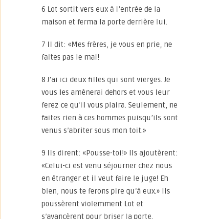
6 Lot sortit vers eux à l’entrée de la
maison et ferma la porte derrière lui.
7 Il dit: «Mes frères, je vous en prie, ne
faites pas le mal!
8 J’ai ici deux filles qui sont vierges. Je
vous les amènerai dehors et vous leur
ferez ce qu’il vous plaira. Seulement, ne
faites rien à ces hommes puisqu’ils sont
venus s’abriter sous mon toit.»
9 Ils dirent: «Pousse-toi!» Ils ajoutèrent:
«Celui-ci est venu séjourner chez nous
en étranger et il veut faire le juge! Eh
bien, nous te ferons pire qu’à eux.» Ils
poussèrent violemment Lot et
s’avancèrent pour briser la porte.