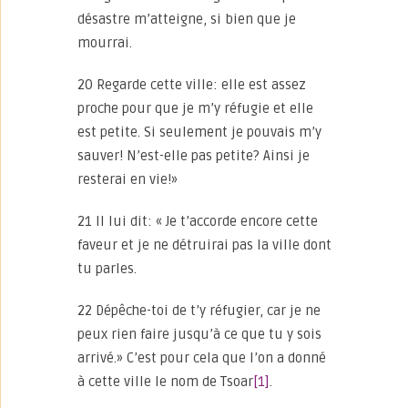
désastre m’atteigne, si bien que je
mourrai.
20 Regarde cette ville: elle est assez
proche pour que je m’y réfugie et elle
est petite. Si seulement je pouvais m’y
sauver! N’est-elle pas petite? Ainsi je
resterai en vie!»
21 Il lui dit: « Je t’accorde encore cette
faveur et je ne détruirai pas la ville dont
tu parles.
22 Dépêche-toi de t’y réfugier, car je ne
peux rien faire jusqu’à ce que tu y sois
arrivé.» C’est pour cela que l’on a donné
à cette ville le nom de Tsoar
[1]
.