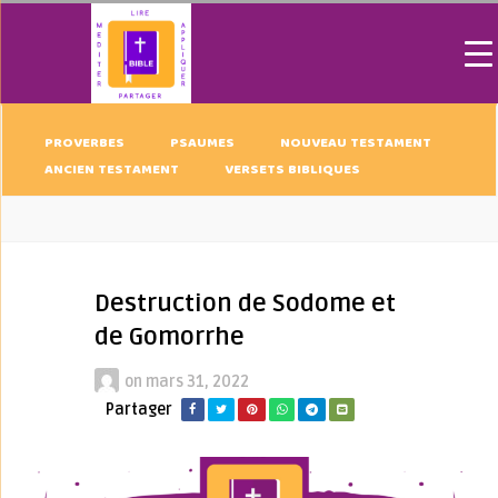
PROVERBES
PSAUMES
NOUVEAU TESTAMENT
ANCIEN TESTAMENT
VERSETS BIBLIQUES
Destruction de Sodome et
de Gomorrhe
on
mars 31, 2022
Partager