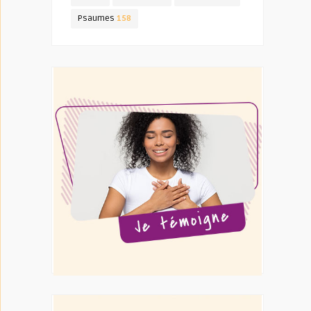
Psaumes
158