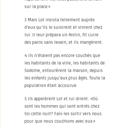
sur la place.»
3 Mais Lot insista tellement auprès
d’eux qu’ils le suivirent et vinrent chez
lui. Il leur prépara un festin, fit cuire
des pains sans levain, et ils mangèrent.
4 Ils n’étaient pas encore couchés que
les habitants de la ville, les habitants de
Sodome, entourèrent la maison, depuis
les enfants jusqu’aux plus âgés. Toute la
population était accourue.
5 Ils appelèrent Lot et lui dirent: «Où
sont les hommes qui sont entrés chez
toi cette nuit? Fais-les sortir vers nous
pour que nous couchions avec eux.»