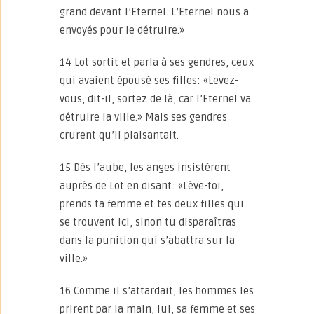
grand devant l’Eternel. L’Eternel nous a
envoyés pour le détruire.»
14 Lot sortit et parla à ses gendres, ceux
qui avaient épousé ses filles: «Levez-
vous, dit-il, sortez de là, car l’Eternel va
détruire la ville.» Mais ses gendres
crurent qu’il plaisantait.
15 Dès l’aube, les anges insistèrent
auprès de Lot en disant: «Lève-toi,
prends ta femme et tes deux filles qui
se trouvent ici, sinon tu disparaîtras
dans la punition qui s’abattra sur la
ville.»
16 Comme il s’attardait, les hommes les
prirent par la main, lui, sa femme et ses