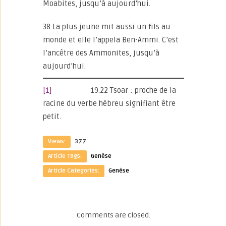
Moabites, jusqu’à aujourd’hui.
38 La plus jeune mit aussi un fils au
monde et elle l’appela Ben-Ammi. C’est
l’ancêtre des Ammonites, jusqu’à
aujourd’hui.
[1]
19.22 Tsoar : proche de la
racine du verbe hébreu signifiant être
petit.
Views:
377
Article Tags:
Genèse
Article Categories:
Genèse
Comments are closed.