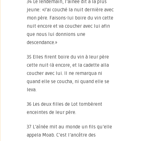
34 Le lendemain, l’aînée dit à la plus
jeune: «J’ai couché la nuit dernière avec
mon père. Faisons-lui boire du vin cette
nuit encore et va coucher avec lui afin
que nous lui donnions une
descendance.»
35 Elles firent boire du vin à leur père
cette nuit-là encore, et la cadette alla
coucher avec lui. Il ne remarqua ni
quand elle se coucha, ni quand elle se
leva.
36 Les deux filles de Lot tombèrent
enceintes de leur père.
37 L’aînée mit au monde un fils qu’elle
appela Moab. C’est l’ancêtre des