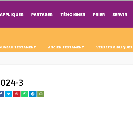
APPLIQUER
PARTAGER
TÉMOIGNER
PRIER
SERVIR
OUVEAU TESTAMENT
ANCIEN TESTAMENT
VERSETS BIBLIQUES
2024-3