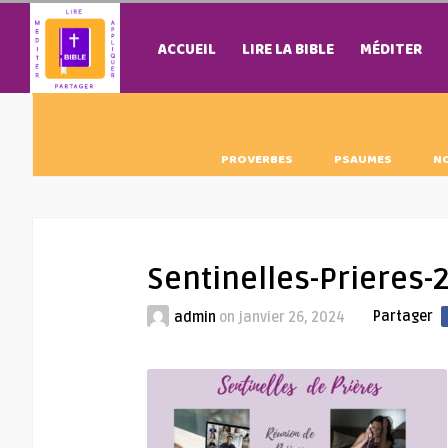
ACCUEIL
LIRE LA BIBLE
MÉDITER
PROVERBES
PSAUMES
N
Sentinelles-Prieres-
Partager
admin
on
janvier 26, 2024