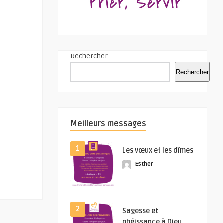
Rechercher
Rechercher
Meilleurs messages
1
Les vœux et les dîmes
Esther
2
Sagesse et
obéissance à Dieu