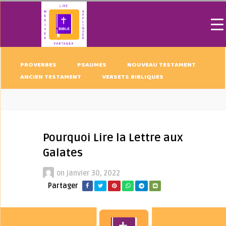
PROVERBES
PSAUMES
NOUVEAU TESTAMENT
ANCIEN TESTAMENT
VERSETS BIBLIQUES
Pourquoi Lire la Lettre aux
Galates
on
janvier 30, 2022
Partager