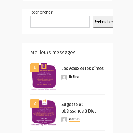
Rechercher
Rechercher
Meilleurs messages
1
Les vœux et les dîmes
Esther
2
Sagesse et
obéissance à Dieu
admin