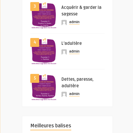
3
Acquérir & garder la
sagesse
admin
4
L’adultère
admin
5
Dettes, paresse,
adultère
admin
Meilleures balises