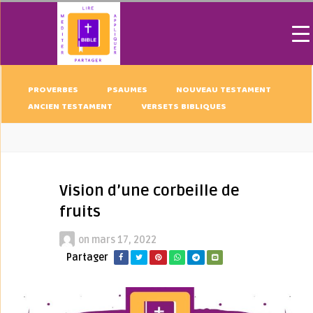
PROVERBES
PSAUMES
NOUVEAU TESTAMENT
ANCIEN TESTAMENT
VERSETS BIBLIQUES
Vision d’une corbeille de
fruits
on
mars 17, 2022
Partager