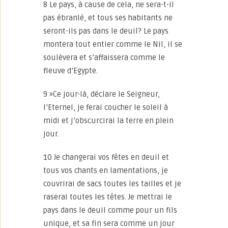
8 Le pays, à cause de cela, ne sera-t-il
pas ébranlé, et tous ses habitants ne
seront-ils pas dans le deuil? Le pays
montera tout entier comme le Nil, il se
soulèvera et s’affaissera comme le
fleuve d’Egypte.
9 »Ce jour-là, déclare le Seigneur,
l’Eternel, je ferai coucher le soleil à
midi et j’obscurcirai la terre en plein
jour.
10 Je changerai vos fêtes en deuil et
tous vos chants en lamentations, je
couvrirai de sacs toutes les tailles et je
raserai toutes les têtes. Je mettrai le
pays dans le deuil comme pour un fils
unique, et sa fin sera comme un jour