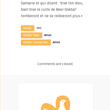
Samarie et qui disent: ‘Vive ton dieu,
Dan! Vive le culte de Beer-Shéba!’
tomberont et ne se relèveront plus.»
Views:
385
Article Tags:
Amos
Article Categories:
Amos
Comments are closed.