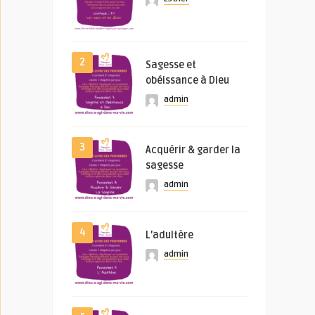
2
Sagesse et
obéissance à Dieu
admin
3
Acquérir & garder la
sagesse
admin
4
L’adultère
admin