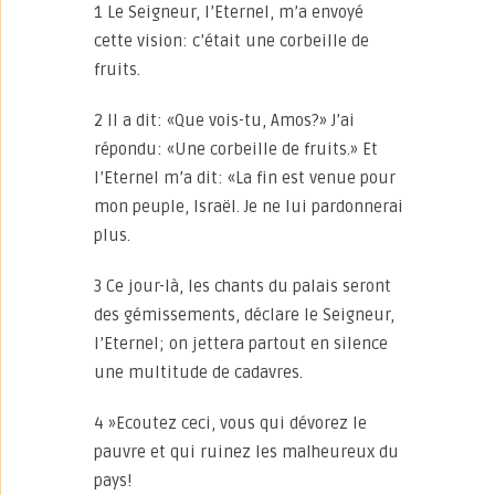
1 Le Seigneur, l’Eternel, m’a envoyé
cette vision: c’était une corbeille de
fruits.
2 Il a dit: «Que vois-tu, Amos?» J’ai
répondu: «Une corbeille de fruits.» Et
l’Eternel m’a dit: «La fin est venue pour
mon peuple, Israël. Je ne lui pardonnerai
plus.
3 Ce jour-là, les chants du palais seront
des gémissements, déclare le Seigneur,
l’Eternel; on jettera partout en silence
une multitude de cadavres.
4 »Ecoutez ceci, vous qui dévorez le
pauvre et qui ruinez les malheureux du
pays!