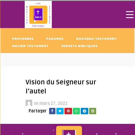
PROVERBES
PSAUMES
NOUVEAU TESTAMENT
ANCIEN TESTAMENT
VERSETS BIBLIQUES
Vision du Seigneur sur
l’autel
on
mars 17, 2022
Partager