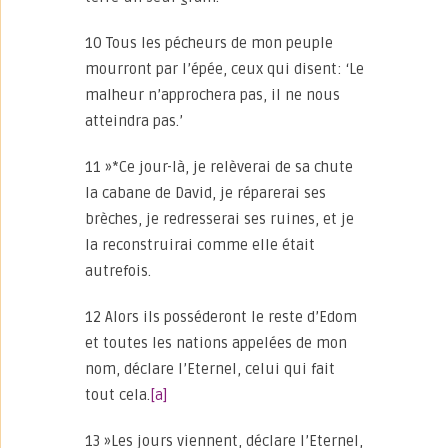
10 Tous les pécheurs de mon peuple
mourront par l’épée, ceux qui disent: ‘Le
malheur n’approchera pas, il ne nous
atteindra pas.’
11 »*Ce jour-là, je relèverai de sa chute
la cabane de David, je réparerai ses
brèches, je redresserai ses ruines, et je
la reconstruirai comme elle était
autrefois.
12 Alors ils posséderont le reste d’Edom
et toutes les nations appelées de mon
nom, déclare l’Eternel, celui qui fait
tout cela.
[a]
13 »Les jours viennent, déclare l’Eternel,