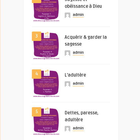
obéissance à Dieu
admin
3
Acquérir & garder la
sagesse
admin
4
L’adultère
admin
5
Dettes, paresse,
adultère
admin