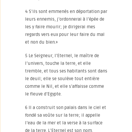
4 S’ils sont emmenés en déportation par
leurs ennemis, j’ordonnerai à l’épée de
les y faire mourir; je dirigerai mes
regards vers eux pour leur faire du mal
et non du bien.»
5 Le Seigneur, l’Eternel, le maître de
l’univers, touche la terre, et elle
tremble, et tous ses habitants sont dans
le deuil; elle se soulève tout entière
comme le Nil, et elle s’affaisse comme
le fleuve d’Egypte.
6 Il a construit son palais dans le ciel et
fondé sa voûte sur la terre; il appelle
l’eau de la mer et la verse à la surface
de la terre. L’Eternel est son nom.