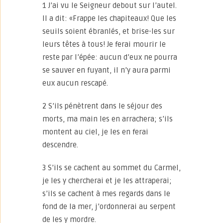
1 J’ai vu le Seigneur debout sur l’autel.
Il a dit: «Frappe les chapiteaux! Que les
seuils soient ébranlés, et brise-les sur
leurs têtes à tous! Je ferai mourir le
reste par l’épée: aucun d’eux ne pourra
se sauver en fuyant, il n’y aura parmi
eux aucun rescapé.
2 S’ils pénètrent dans le séjour des
morts, ma main les en arrachera; s’ils
montent au ciel, je les en ferai
descendre.
3 S’ils se cachent au sommet du Carmel,
je les y chercherai et je les attraperai;
s’ils se cachent à mes regards dans le
fond de la mer, j’ordonnerai au serpent
de les y mordre.