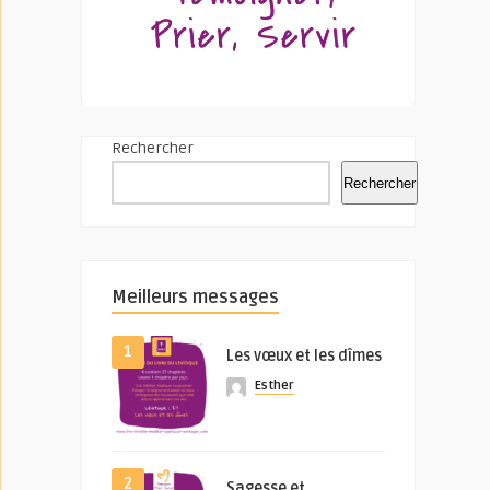
Rechercher
Rechercher
Meilleurs messages
1
Les vœux et les dîmes
Esther
2
Sagesse et