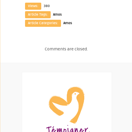
Views:
380
Article Tags:
Amos
Article Categories:
Amos
Comments are closed.