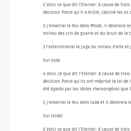
1 Voici ce que dit l’Eternel: A cause de tr
décision. Parce qu’il a brûlé, calciné les os
2 j’enverrai le feu dans Moab; il dévorera 
milieu des cris de guerre et du bruit de la 
3 J’exterminerai le juge du milieu d’elle et j
Sur Juda
4 Voici ce que dit l’Eternel: A cause de tro
décision. Parce qu’ils ont méprisé la loi de 
été égarés par les idoles mensongères que l
5 j’enverrai le feu dans Juda et il dévorera 
Sur Israël
6 Voici ce que dit l’Eternel: A cause de tro