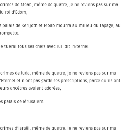
ois crimes de Moab, même de quatre, je ne reviens pas sur ma
 du roi d’Edom,
les palais de Kerijoth et Moab mourra au milieu du tapage, au
trompette.
e tuerai tous ses chefs avec lui, dit l’Eternel.
is crimes de Juda, même de quatre, je ne reviens pas sur ma
l’Eternel et n’ont pas gardé ses prescriptions, parce qu’ils ont
eurs ancêtres avaient adorées,
les palais de Jérusalem.
is crimes d’Israël, même de quatre, je ne reviens pas sur ma