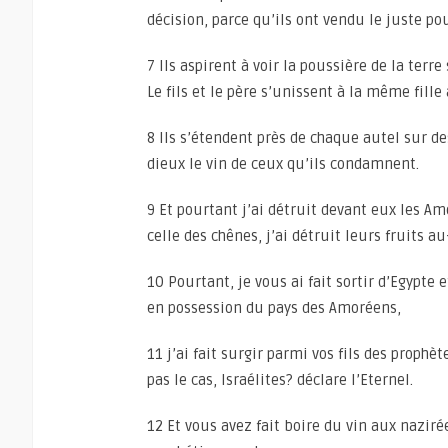
décision, parce qu’ils ont vendu le juste po
7 Ils aspirent à voir la poussière de la terre
Le fils et le père s’unissent à la même fill
8 Ils s’étendent près de chaque autel sur de
dieux le vin de ceux qu’ils condamnent.
9 Et pourtant j’ai détruit devant eux les Am
celle des chênes, j’ai détruit leurs fruits a
10 Pourtant, je vous ai fait sortir d’Egypte
en possession du pays des Amoréens,
11 j’ai fait surgir parmi vos fils des prop
pas le cas, Israélites? déclare l’Eternel.
12 Et vous avez fait boire du vin aux nazir