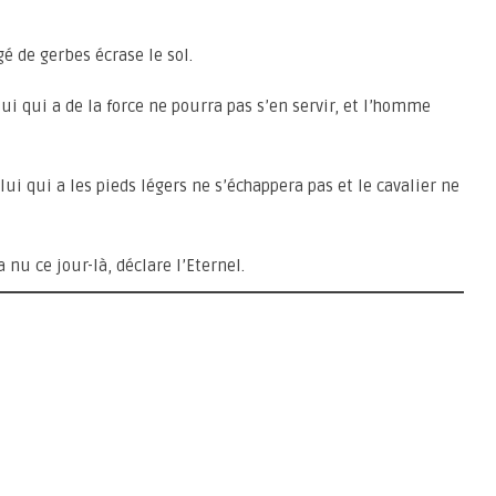
é de gerbes écrase le sol.
lui qui a de la force ne pourra pas s’en servir, et l’homme
lui qui a les pieds légers ne s’échappera pas et le cavalier ne
 nu ce jour-là, déclare l’Eternel.