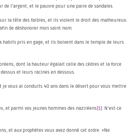
ur de l’argent, et le pauvre pour une paire de sandales.
 sur la tête des faibles, et ils violent le droit des malheureux.
e afin de déshonorer mon saint nom.
s habits pris en gage, et ils boivent dans le temple de leurs
oréens, dont la hauteur égalait celle des cèdres et la force
u-dessus et leurs racines en dessous.
 et je vous ai conduits 40 ans dans le désert pour vous mettre
hètes, et parmi vos jeunes hommes des naziréens
[1]
. N’est-ce
éens, et aux prophètes vous avez donné cet ordre: «Ne