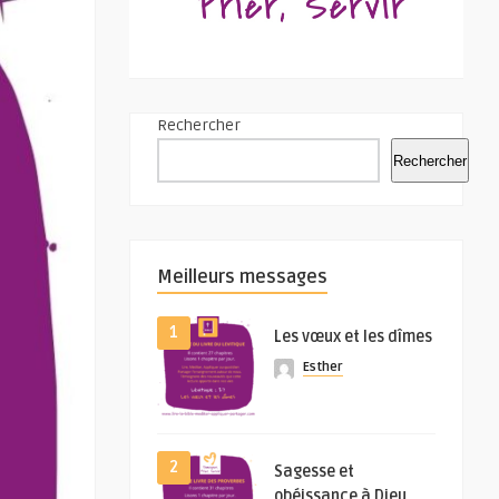
Rechercher
Rechercher
Meilleurs messages
1
Les vœux et les dîmes
Esther
2
Sagesse et
obéissance à Dieu