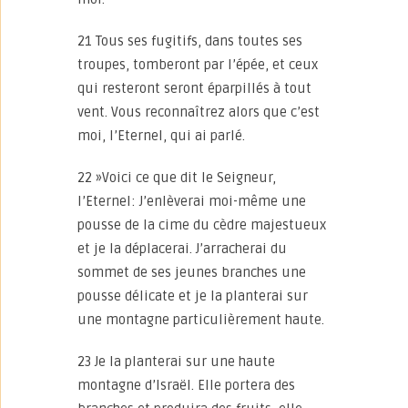
21 Tous ses fugitifs, dans toutes ses
troupes, tomberont par l’épée, et ceux
qui resteront seront éparpillés à tout
vent. Vous reconnaîtrez alors que c’est
moi, l’Eternel, qui ai parlé.
22 »Voici ce que dit le Seigneur,
l’Eternel: J’enlèverai moi-même une
pousse de la cime du cèdre majestueux
et je la déplacerai. J’arracherai du
sommet de ses jeunes branches une
pousse délicate et je la planterai sur
une montagne particulièrement haute.
23 Je la planterai sur une haute
montagne d’Israël. Elle portera des