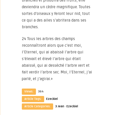
branches et produira des fruits, elle
deviendra un cèdre magnifique. Toutes
sortes d’oiseaux y feront leur nid, tout
ce qui a des ailes s’abritera dans ses
branches.
24 Tous les arbres des champs
reconnaîtront alors que c’est moi,
l’Eternel, qui ai abaissé l’arbre qui
s’élevait et élevé l’arbre qui était
abaissé, qui ai desséché l’arbre vert et
fait verdir l’arbre sec. Moi, l’Eternel, j’ai
parlé, et j’agirai.»
Views:
364
Article Tags:
Ezeckiel
Article Categories:
3 Jean
·
Ezeckiel