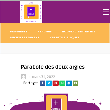
PROVERBES
PSAUMES
NOUVEAU TESTAMENT
ANCIEN TESTAMENT
VERSETS BIBLIQUES
Parabole des deux aigles
on
mars 31, 2022
Partager