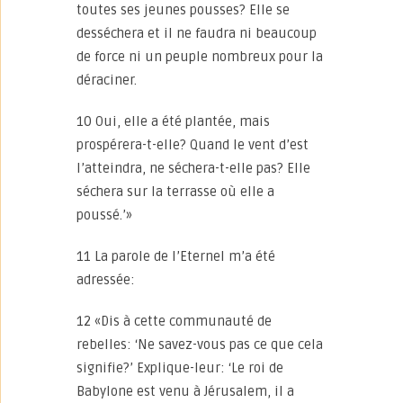
toutes ses jeunes pousses? Elle se
desséchera et il ne faudra ni beaucoup
de force ni un peuple nombreux pour la
déraciner.
10 Oui, elle a été plantée, mais
prospérera-t-elle? Quand le vent d’est
l’atteindra, ne séchera-t-elle pas? Elle
séchera sur la terrasse où elle a
poussé.’»
11 La parole de l’Eternel m’a été
adressée:
12 «Dis à cette communauté de
rebelles: ‘Ne savez-vous pas ce que cela
signifie?’ Explique-leur: ‘Le roi de
Babylone est venu à Jérusalem, il a