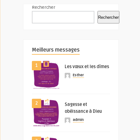
Rechercher
Rechercher
Meilleurs messages
1
Les vœux et les dîmes
Esther
2
Sagesse et
obéissance à Dieu
admin