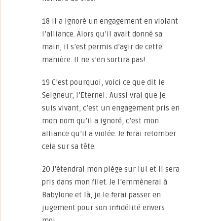
18 Il a ignoré un engagement en violant
l’alliance. Alors qu’il avait donné sa
main, il s’est permis d’agir de cette
manière. Il ne s’en sortira pas!
19 C’est pourquoi, voici ce que dit le
Seigneur, l’Eternel: Aussi vrai que je
suis vivant, c’est un engagement pris en
mon nom qu’il a ignoré, c’est mon
alliance qu’il a violée. Je ferai retomber
cela sur sa tête.
20 J’étendrai mon piège sur lui et il sera
pris dans mon filet. Je l’emmènerai à
Babylone et là, je le ferai passer en
jugement pour son infidélité envers
moi.