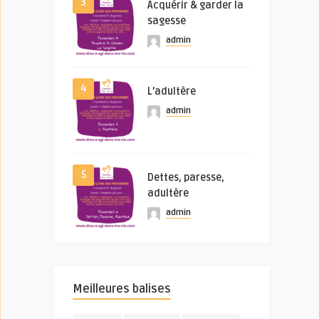
3
Acquérir & garder la
sagesse
admin
4
L’adultère
admin
5
Dettes, paresse,
adultère
admin
Meilleures balises