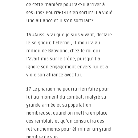
de cette manière pourra-t-il arriver à
ses fins? Pourra-t-il s’en sortir? Il a violé
une alliance et il s’en sortirait?’
16 »Aussi vrai que je suis vivant, déclare
le Seigneur, l’Eternel, il mourra au
milieu de Babylone, chez le roi qui
l’avait mis sur le trône, puisqu’il a
ignoré son engagement envers lui et a
violé son alliance avec lui.
17 Le pharaon ne pourra rien faire pour
lui au moment du combat, malgré sa
grande armée et sa population
nombreuse, quand on mettra en place
des remblais et qu’on construira des
retranchements pour éliminer un grand
nombre de vies.