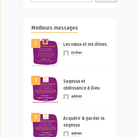
Meilleurs messages
1
Les vœux et les dîmes
Esther
2
Sagesse et
obéissance à Dieu
admin
3
Acquérir & garder la
sagesse
admin