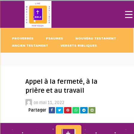
PROVERBES
PSAUMES
NOUVEAU TESTAMENT
ANCIEN TESTAMENT
VERSETS BIBLIQUES
Appel à la fermeté, à la
prière et au travail
on
mai 11, 2022
Partager