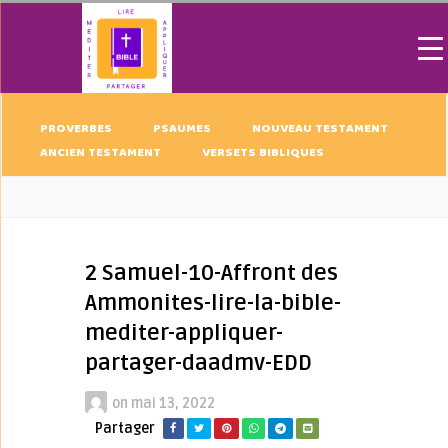
PROVERBES
PSAUMES
NOUVEAU TESTAMENT
ANCIEN TESTAMENT
VERSETS BIBLIQUES
2 Samuel-10-Affront des
Ammonites-lire-la-bible-
mediter-appliquer-
partager-daadmv-EDD
on
mai 13, 2022
Partager