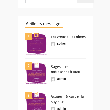
Meilleurs messages
1
Les vœux et les dîmes
Esther
2
Sagesse et
obéissance à Dieu
admin
3
Acquérir & garder la
sagesse
admin