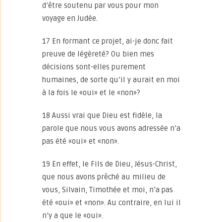
d’être soutenu par vous pour mon
voyage en Judée.
17 En formant ce projet, ai-je donc fait
preuve de légèreté? Ou bien mes
décisions sont-elles purement
humaines, de sorte qu’il y aurait en moi
à la fois le «oui» et le «non»?
18 Aussi vrai que Dieu est fidèle, la
parole que nous vous avons adressée n’a
pas été «oui» et «non».
19 En effet, le Fils de Dieu, Jésus-Christ,
que nous avons prêché au milieu de
vous, Silvain, Timothée et moi, n’a pas
été «oui» et «non». Au contraire, en lui il
n’y a que le «oui».