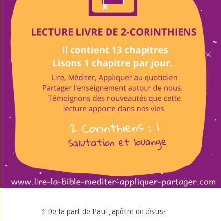
1 De la part de Paul, apôtre de Jésus-