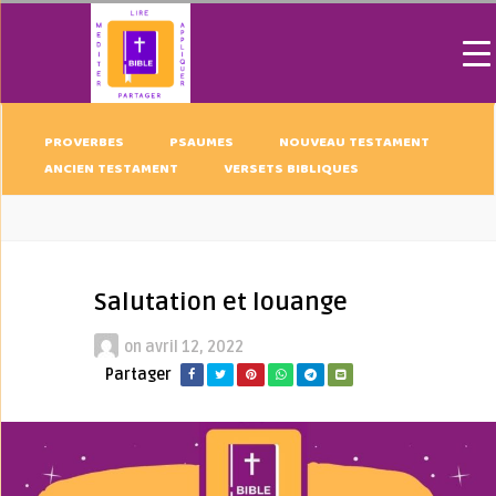
PROVERBES
PSAUMES
NOUVEAU TESTAMENT
ANCIEN TESTAMENT
VERSETS BIBLIQUES
Salutation et louange
on
avril 12, 2022
Partager