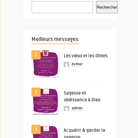
Rechercher
Meilleurs messages
1
Les vœux et les dîmes
Esther
2
Sagesse et
obéissance à Dieu
admin
3
Acquérir & garder la
sagesse