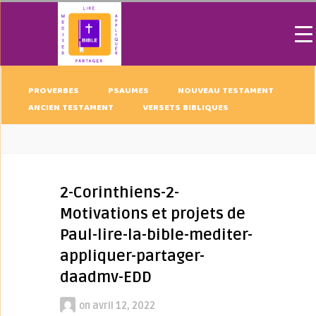
PROVERBES
PSAUMES
NOUVEAU TESTAMENT
ANCIEN TESTAMENT
VERSETS BIBLIQUES
2-Corinthiens-2-
Motivations et projets de
Paul-lire-la-bible-mediter-
appliquer-partager-
daadmv-EDD
on
avril 12, 2022