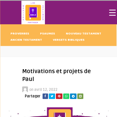
PROVERBES
PSAUMES
NOUVEAU TESTAMENT
ANCIEN TESTAMENT
VERSETS BIBLIQUES
Motivations et projets de
Paul
on
avril 12, 2022
Partager