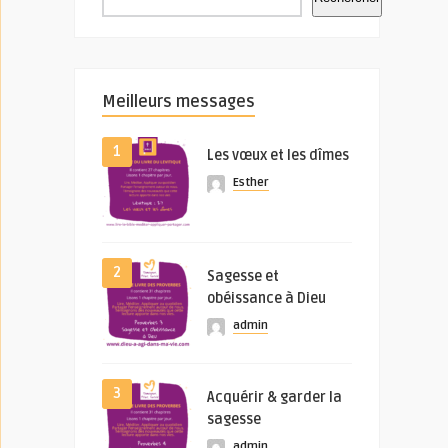
Meilleurs messages
1
Les vœux et les dîmes
Esther
2
Sagesse et
obéissance à Dieu
admin
3
Acquérir & garder la
sagesse
admin