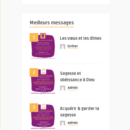
Meilleurs messages
1
Les vœux et les dîmes
Esther
2
Sagesse et
obéissance à Dieu
admin
3
Acquérir & garder la
sagesse
admin