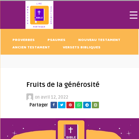
PROVERBES
PSAUMES
NOUVEAU TESTAMENT
ANCIEN TESTAMENT
VERSETS BIBLIQUES
Fruits de la générosité
on
avril 12, 2022
Partager