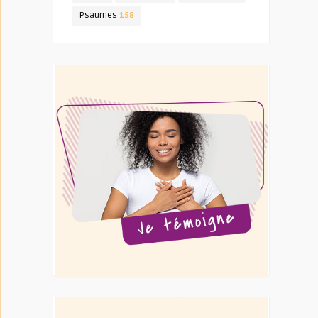
Psaumes
158