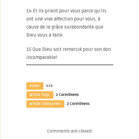
14 Et ils prient pour vous parce qu’ils
ont une vive affection pour vous, à
cause de la grâce surabondante que
Dieu vous a faite.
15 Que Dieu soit remercié pour son don
incomparable!
Views:
416
Article Tags:
2 Corinthiens
Article Categories:
2 Corinthiens
Comments are closed.